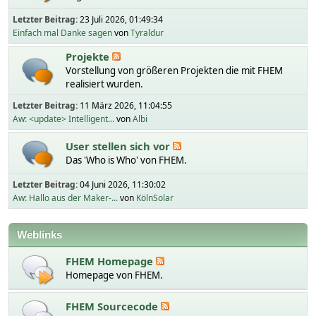
Letzter Beitrag:
23 Juli 2026, 01:49:34
Einfach mal Danke sagen
von
Tyraldur
Projekte
Vorstellung von größeren Projekten die mit FHEM
realisiert wurden.
Letzter Beitrag:
11 März 2026, 11:04:55
Aw: <update> Intelligent...
von
Albi
User stellen sich vor
Das 'Who is Who' von FHEM.
Letzter Beitrag:
04 Juni 2026, 11:30:02
Aw: Hallo aus der Maker-...
von
KölnSolar
Weblinks
FHEM Homepage
Homepage von FHEM.
FHEM Sourcecode