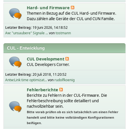
Hard- und Firmware
Themen in Bezug auf die CUL Hard- und Firmware.
Dazu zählen alle Geräte der CUL und CUN Familie.
Letzter Beitrag:
19 Juni 2026, 14:18:52
Aw: "unsaubere" Signale ...
von
tostmann
CUL - Entwicklung
CUL Development
CUL Developers Corner.
Letzter Beitrag:
20 Juli 2018, 11:20:52
Antw:Link time optimizat...
von
rudolfkoenig
Fehlerberichte
Berichte zu Fehlern in der CUL-Firmware. Die
Fehlerbeschreibung sollte detailliert und
nachvollziehbar sein.
Bitte vorab prüfen ob es sich tatsächlich um einen Fehler
handelt und bitte keine vollständigen Konfigurationen
beifügen.