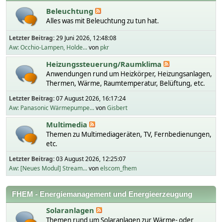
Beleuchtung
Alles was mit Beleuchtung zu tun hat.
Letzter Beitrag:
29 Juni 2026, 12:48:08
Aw: Occhio-Lampen, Holde...
von
pkr
Heizungssteuerung/Raumklima
Anwendungen rund um Heizkörper, Heizungsanlagen,
Thermen, Wärme, Raumtemperatur, Belüftung, etc.
Letzter Beitrag:
07 August 2026, 16:17:24
Aw: Panasonic Wärmepumpe...
von
Gisbert
Multimedia
Themen zu Multimediageräten, TV, Fernbedienungen,
etc.
Letzter Beitrag:
03 August 2026, 12:25:07
Aw: [Neues Modul] Stream...
von
elscom_fhem
FHEM - Energiemanagement und Energieerzeugung
Solaranlagen
Themen rund um Solaranlagen zur Wärme- oder