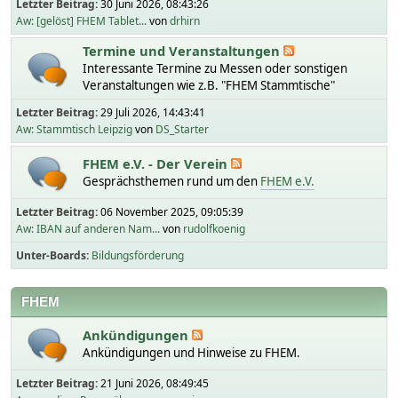
Letzter Beitrag:
30 Juni 2026, 08:43:26
Aw: [gelöst] FHEM Tablet...
von
drhirn
Termine und Veranstaltungen
Interessante Termine zu Messen oder sonstigen
Veranstaltungen wie z.B. "FHEM Stammtische"
Letzter Beitrag:
29 Juli 2026, 14:43:41
Aw: Stammtisch Leipzig
von
DS_Starter
FHEM e.V. - Der Verein
Gesprächsthemen rund um den
FHEM e.V.
Letzter Beitrag:
06 November 2025, 09:05:39
Aw: IBAN auf anderen Nam...
von
rudolfkoenig
Unter-Boards
Bildungsförderung
FHEM
Ankündigungen
Ankündigungen und Hinweise zu FHEM.
Letzter Beitrag:
21 Juni 2026, 08:49:45