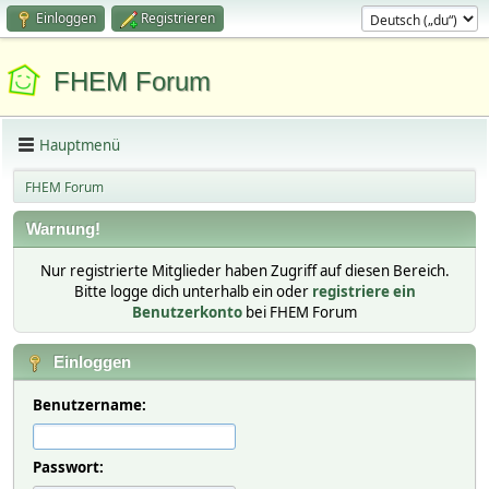
Einloggen
Registrieren
FHEM Forum
Hauptmenü
FHEM Forum
Warnung!
Nur registrierte Mitglieder haben Zugriff auf diesen Bereich.
Bitte logge dich unterhalb ein oder
registriere ein
Benutzerkonto
bei FHEM Forum
Einloggen
Benutzername:
Passwort: