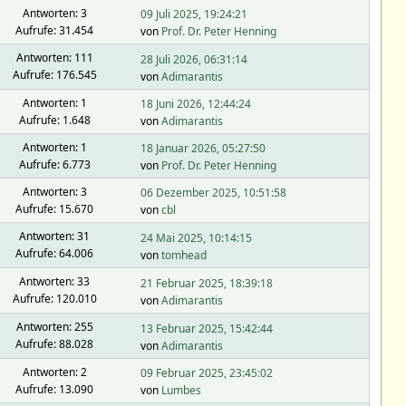
Antworten: 3
09 Juli 2025, 19:24:21
Aufrufe: 31.454
von
Prof. Dr. Peter Henning
Antworten: 111
28 Juli 2026, 06:31:14
Aufrufe: 176.545
von
Adimarantis
Antworten: 1
18 Juni 2026, 12:44:24
Aufrufe: 1.648
von
Adimarantis
Antworten: 1
18 Januar 2026, 05:27:50
Aufrufe: 6.773
von
Prof. Dr. Peter Henning
Antworten: 3
06 Dezember 2025, 10:51:58
Aufrufe: 15.670
von
cbl
Antworten: 31
24 Mai 2025, 10:14:15
Aufrufe: 64.006
von
tomhead
Antworten: 33
21 Februar 2025, 18:39:18
Aufrufe: 120.010
von
Adimarantis
Antworten: 255
13 Februar 2025, 15:42:44
Aufrufe: 88.028
von
Adimarantis
Antworten: 2
09 Februar 2025, 23:45:02
Aufrufe: 13.090
von
Lumbes