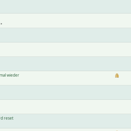
mal wieder
d reset