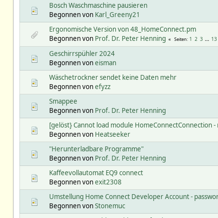
Bosch Waschmaschine pausieren
Begonnen von
Karl_Greeny21
Ergonomische Version von 48_HomeConnect.pm
Begonnen von
Prof. Dr. Peter Henning
1
2
3
...
13
Seiten
Geschirrspühler 2024
Begonnen von
eisman
Wäschetrockner sendet keine Daten mehr
Begonnen von
efyzz
Smappee
Begonnen von
Prof. Dr. Peter Henning
[gelöst} Cannot load module HomeConnectConnection - 
Begonnen von
Heatseeker
"Herunterladbare Programme"
Begonnen von
Prof. Dr. Peter Henning
Kaffeevollautomat EQ9 connect
Begonnen von
exit2308
Umstellung Home Connect Developer Account - passwor
Begonnen von
Stonemuc