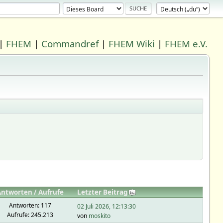
|
FHEM
|
Commandref
|
FHEM Wiki
|
FHEM e.V.
Antworten
/
Aufrufe
Letzter Beitrag
Antworten: 117
02 Juli 2026, 12:13:30
Aufrufe: 245.213
von
moskito