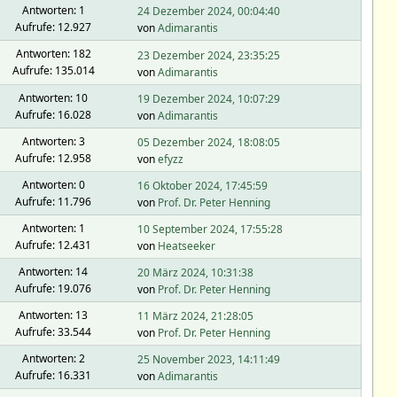
Antworten: 1
24 Dezember 2024, 00:04:40
Aufrufe: 12.927
von
Adimarantis
Antworten: 182
23 Dezember 2024, 23:35:25
Aufrufe: 135.014
von
Adimarantis
Antworten: 10
19 Dezember 2024, 10:07:29
Aufrufe: 16.028
von
Adimarantis
Antworten: 3
05 Dezember 2024, 18:08:05
Aufrufe: 12.958
von
efyzz
Antworten: 0
16 Oktober 2024, 17:45:59
Aufrufe: 11.796
von
Prof. Dr. Peter Henning
Antworten: 1
10 September 2024, 17:55:28
Aufrufe: 12.431
von
Heatseeker
Antworten: 14
20 März 2024, 10:31:38
Aufrufe: 19.076
von
Prof. Dr. Peter Henning
Antworten: 13
11 März 2024, 21:28:05
Aufrufe: 33.544
von
Prof. Dr. Peter Henning
Antworten: 2
25 November 2023, 14:11:49
Aufrufe: 16.331
von
Adimarantis