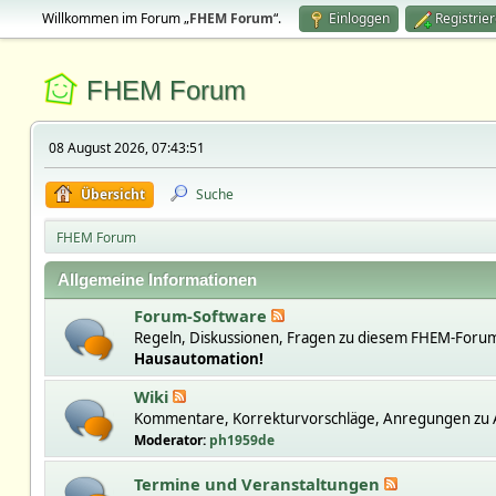
Willkommen im Forum „
FHEM Forum
“.
Einloggen
Registrie
FHEM Forum
08 August 2026, 07:43:51
Übersicht
Suche
FHEM Forum
Allgemeine Informationen
Forum-Software
Regeln, Diskussionen, Fragen zu diesem FHEM-Forum
Hausautomation!
Wiki
Kommentare, Korrekturvorschläge, Anregungen zu A
Moderator:
ph1959de
Termine und Veranstaltungen