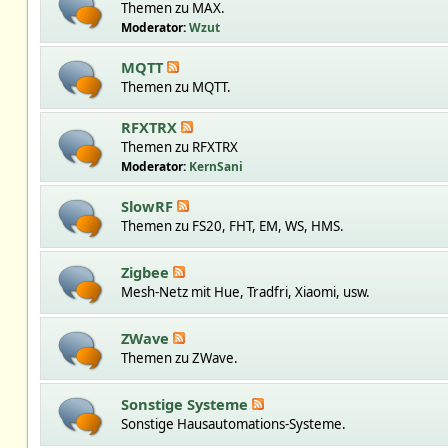
Themen zu MAX.
Moderator:
Wzut
MQTT
Themen zu MQTT.
RFXTRX
Themen zu RFXTRX
Moderator:
KernSani
SlowRF
Themen zu FS20, FHT, EM, WS, HMS.
Zigbee
Mesh-Netz mit Hue, Tradfri, Xiaomi, usw.
ZWave
Themen zu ZWave.
Sonstige Systeme
Sonstige Hausautomations-Systeme.