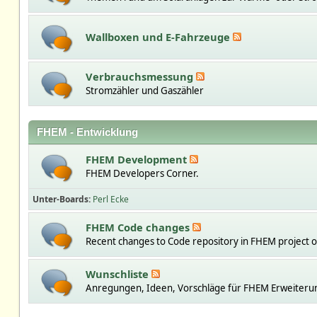
Wallboxen und E-Fahrzeuge
Verbrauchsmessung
Stromzähler und Gaszähler
FHEM - Entwicklung
FHEM Development
FHEM Developers Corner.
Unter-Boards
Perl Ecke
FHEM Code changes
Recent changes to Code repository in FHEM project 
Wunschliste
Anregungen, Ideen, Vorschläge für FHEM Erweiteru