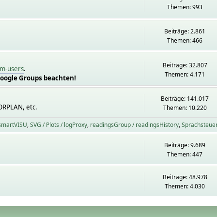
Themen: 993
Beiträge: 2.861
Themen: 466
Beiträge: 32.807
m-users
.
Themen: 4.171
Google Groups beachten!
Beiträge: 141.017
ORPLAN, etc.
Themen: 10.220
 smartVISU
SVG / Plots / logProxy
readingsGroup / readingsHistory
Sprachsteue
Beiträge: 9.689
Themen: 447
Beiträge: 48.978
Themen: 4.030