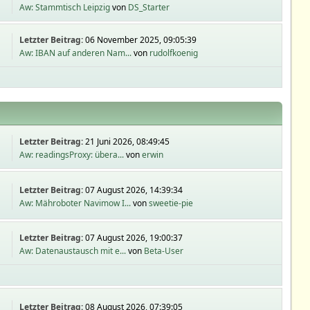
Aw: Stammtisch Leipzig
von
DS_Starter
Letzter Beitrag:
06 November 2025, 09:05:39
Aw: IBAN auf anderen Nam...
von
rudolfkoenig
Letzter Beitrag:
21 Juni 2026, 08:49:45
Aw: readingsProxy: übera...
von
erwin
Letzter Beitrag:
07 August 2026, 14:39:34
Aw: Mähroboter Navimow I...
von
sweetie-pie
Letzter Beitrag:
07 August 2026, 19:00:37
Aw: Datenaustausch mit e...
von
Beta-User
Letzter Beitrag:
08 August 2026, 07:39:05