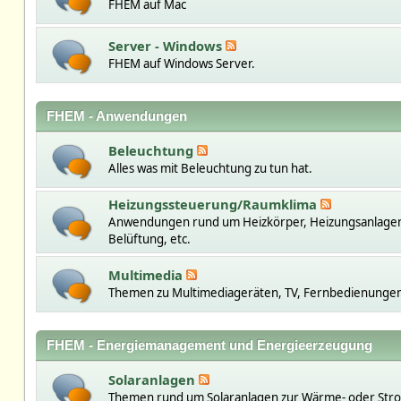
FHEM auf Mac
Server - Windows
FHEM auf Windows Server.
FHEM - Anwendungen
Beleuchtung
Alles was mit Beleuchtung zu tun hat.
Heizungssteuerung/Raumklima
Anwendungen rund um Heizkörper, Heizungsanlage
Belüftung, etc.
Multimedia
Themen zu Multimediageräten, TV, Fernbedienungen,
FHEM - Energiemanagement und Energieerzeugung
Solaranlagen
Themen rund um Solaranlagen zur Wärme- oder St