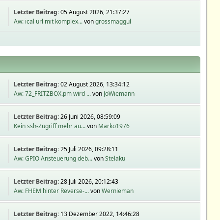
Letzter Beitrag:
05 August 2026, 21:37:27
Aw: ical url mit komplex...
von
grossmaggul
Letzter Beitrag:
02 August 2026, 13:34:12
Aw: 72_FRITZBOX.pm wird ...
von
JoWiemann
Letzter Beitrag:
26 Juni 2026, 08:59:09
Kein ssh-Zugriff mehr au...
von
Marko1976
Letzter Beitrag:
25 Juli 2026, 09:28:11
Aw: GPIO Ansteuerung deb...
von
Stelaku
Letzter Beitrag:
28 Juli 2026, 20:12:43
Aw: FHEM hinter Reverse-...
von
Wernieman
Letzter Beitrag:
13 Dezember 2022, 14:46:28