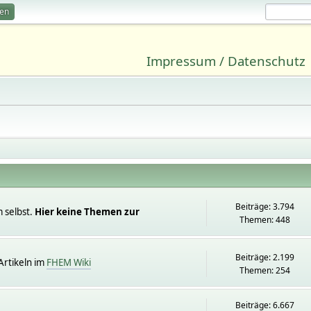
ren
Impressum / Datenschutz
Beiträge: 3.794
 selbst.
Hier keine Themen zur
Themen: 448
Beiträge: 2.199
rtikeln im
FHEM Wiki
Themen: 254
Beiträge: 6.667