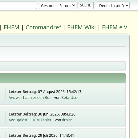
|
FHEM
|
Commandref
|
FHEM Wiki
|
FHEM e.V.
Letzter Beitrag:
07 August 2026, 15:42:13
Aw: wer hat hier den Bot...
von
Beta-User
Letzter Beitrag:
30 Juni 2026, 08:43:26
Aw: [gelöst] FHEM Tablet...
von
drhirn
Letzter Beitrag:
29 Juli 2026, 14:43:41