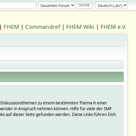
|
FHEM
|
Commandref
|
FHEM Wiki
|
FHEM e.V.
 in Diskussionsthemen zu einem bestimmten Thema in einer
wender in Anspruch nehmen können. Hilfe für viele der SMF
s auf dieser Seite gefunden werden. Diese Links führen Dich