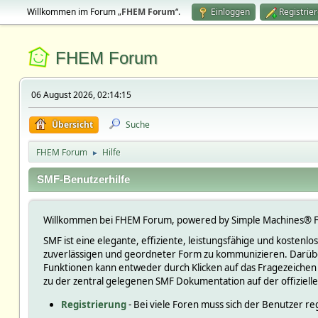
Willkommen im Forum „
FHEM Forum
“.
Einloggen
Registrie
FHEM Forum
06 August 2026, 02:14:15
Übersicht
Suche
FHEM Forum
Hilfe
►
SMF-Benutzerhilfe
Willkommen bei FHEM Forum, powered by Simple Machines® F
SMF ist eine elegante, effiziente, leistungsfähige und kosten
zuverlässigen und geordneter Form zu kommunizieren. Darüber
Funktionen kann entweder durch Klicken auf das Fragezeichen
zu der zentral gelegenen SMF Dokumentation auf der offiziell
Registrierung
- Bei viele Foren muss sich der Benutzer reg