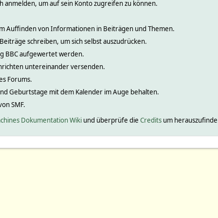
ch anmelden, um auf sein Konto zugreifen zu können.
 zum Auffinden von Informationen in Beiträgen und Themen.
 Beiträge schreiben, um sich selbst auszudrücken.
nig BBC aufgewertet werden.
hrichten untereinander versenden.
ines Forums.
und Geburtstage mit dem Kalender im Auge behalten.
 von SMF.
chines Dokumentation Wiki
und überprüfe die
Credits
um herauszufinden