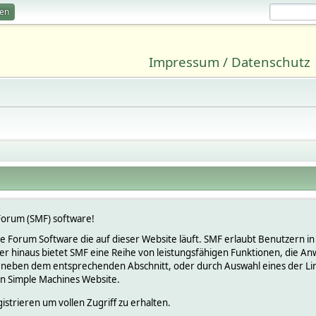
ren
Impressum / Datenschutz
orum (SMF) software!
lose Forum Software die auf dieser Website läuft. SMF erlaubt Benutzern
 hinaus bietet SMF eine Reihe von leistungsfähigen Funktionen, die An
 neben dem entsprechenden Abschnitt, oder durch Auswahl eines der Link
en Simple Machines Website.
istrieren um vollen Zugriff zu erhalten.