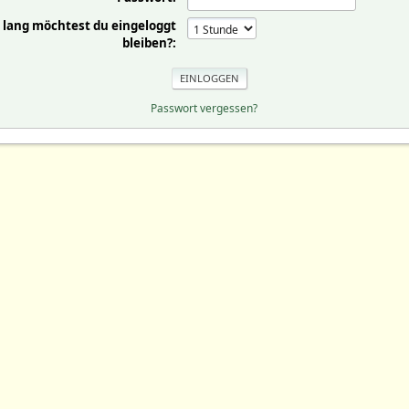
 lang möchtest du eingeloggt
bleiben?:
Passwort vergessen?