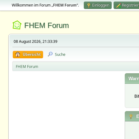
Willkommen im Forum „
FHEM Forum
“.
Einloggen
Registrie
FHEM Forum
08 August 2026, 21:33:39
Übersicht
Suche
FHEM Forum
Warn
Bi
E