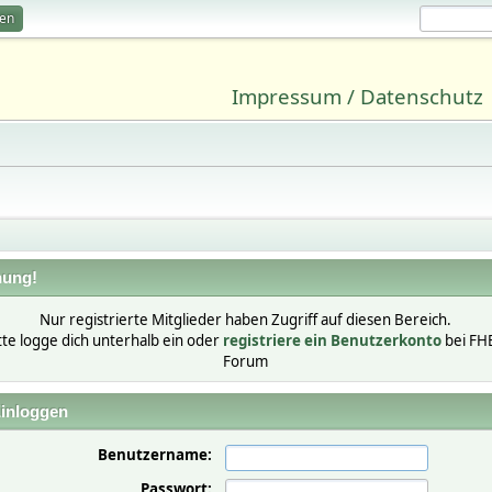
ren
Impressum / Datenschutz
ung!
Nur registrierte Mitglieder haben Zugriff auf diesen Bereich.
tte logge dich unterhalb ein oder
registriere ein Benutzerkonto
bei FH
Forum
inloggen
Benutzername:
Passwort: