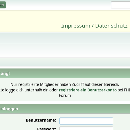
ren
Impressum / Datenschutz
ung!
Nur registrierte Mitglieder haben Zugriff auf diesen Bereich.
tte logge dich unterhalb ein oder
registriere ein Benutzerkonto
bei FH
Forum
inloggen
Benutzername:
Passwort: