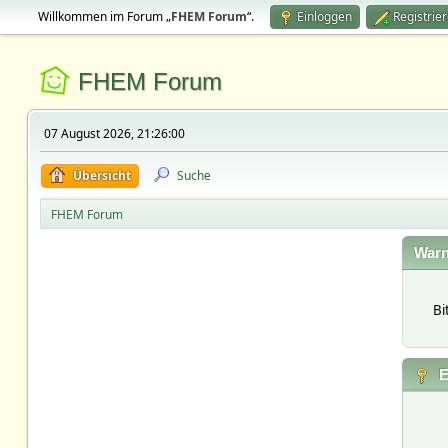
Willkommen im Forum „
FHEM Forum
“.
Einloggen
Registrie
FHEM Forum
07 August 2026, 21:26:00
Übersicht
Suche
FHEM Forum
Warn
Bi
E