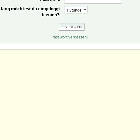
 lang möchtest du eingeloggt
bleiben?:
Passwort vergessen?