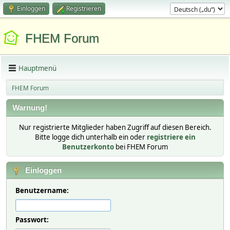
Einloggen
Registrieren
FHEM Forum
Hauptmenü
FHEM Forum
Warnung!
Nur registrierte Mitglieder haben Zugriff auf diesen Bereich.
Bitte logge dich unterhalb ein oder
registriere ein
Benutzerkonto
bei FHEM Forum
Einloggen
Benutzername:
Passwort: