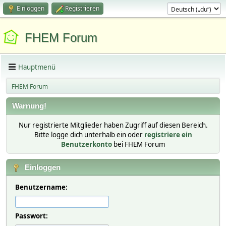
Einloggen
Registrieren
FHEM Forum
Hauptmenü
FHEM Forum
Warnung!
Nur registrierte Mitglieder haben Zugriff auf diesen Bereich.
Bitte logge dich unterhalb ein oder
registriere ein
Benutzerkonto
bei FHEM Forum
Einloggen
Benutzername:
Passwort: