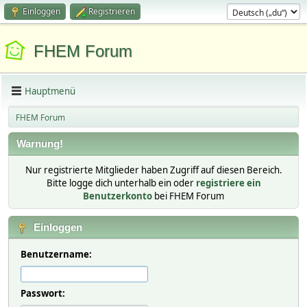
Einloggen
Registrieren
FHEM Forum
Hauptmenü
FHEM Forum
Warnung!
Nur registrierte Mitglieder haben Zugriff auf diesen Bereich.
Bitte logge dich unterhalb ein oder
registriere ein
Benutzerkonto
bei FHEM Forum
Einloggen
Benutzername:
Passwort: