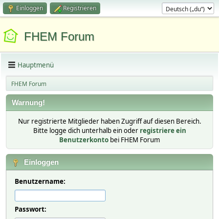
Einloggen
Registrieren
FHEM Forum
Hauptmenü
FHEM Forum
Warnung!
Nur registrierte Mitglieder haben Zugriff auf diesen Bereich.
Bitte logge dich unterhalb ein oder
registriere ein
Benutzerkonto
bei FHEM Forum
Einloggen
Benutzername:
Passwort: