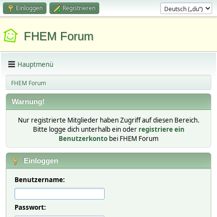
Einloggen
Registrieren
FHEM Forum
Hauptmenü
FHEM Forum
Warnung!
Nur registrierte Mitglieder haben Zugriff auf diesen Bereich.
Bitte logge dich unterhalb ein oder
registriere ein
Benutzerkonto
bei FHEM Forum
Einloggen
Benutzername:
Passwort: