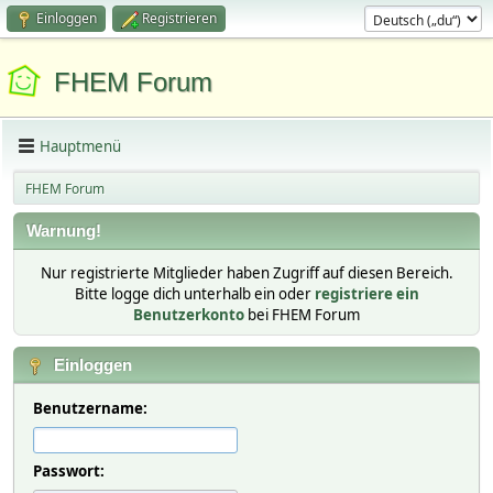
Einloggen
Registrieren
FHEM Forum
Hauptmenü
FHEM Forum
Warnung!
Nur registrierte Mitglieder haben Zugriff auf diesen Bereich.
Bitte logge dich unterhalb ein oder
registriere ein
Benutzerkonto
bei FHEM Forum
Einloggen
Benutzername:
Passwort: