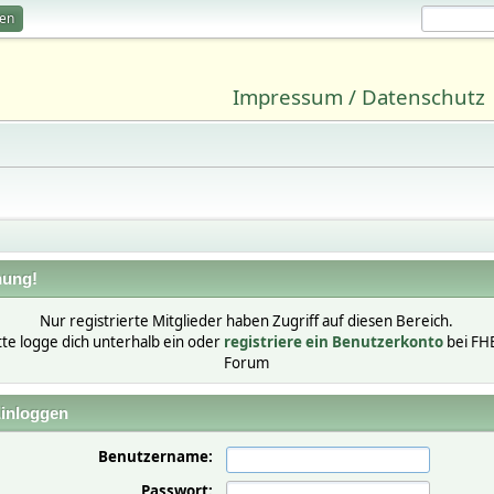
ren
Impressum / Datenschutz
ung!
Nur registrierte Mitglieder haben Zugriff auf diesen Bereich.
tte logge dich unterhalb ein oder
registriere ein Benutzerkonto
bei FH
Forum
inloggen
Benutzername:
Passwort: