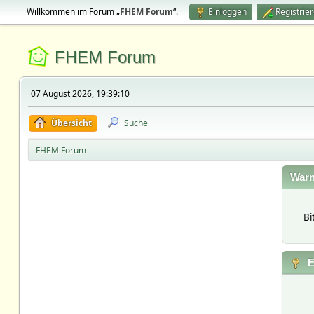
Willkommen im Forum „
FHEM Forum
“.
Einloggen
Registrie
FHEM Forum
07 August 2026, 19:39:10
Übersicht
Suche
FHEM Forum
Warn
Bi
E