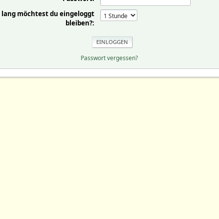
 lang möchtest du eingeloggt
bleiben?:
Passwort vergessen?