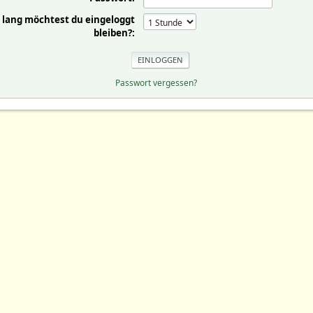
 lang möchtest du eingeloggt
bleiben?:
Passwort vergessen?