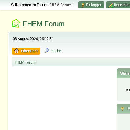
Willkommen im Forum „
FHEM Forum
“.
Einloggen
Registrie
FHEM Forum
08 August 2026, 06:12:51
Übersicht
Suche
FHEM Forum
Warn
Bi
E