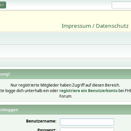
ren
Impressum / Datenschutz
ung!
Nur registrierte Mitglieder haben Zugriff auf diesen Bereich.
tte logge dich unterhalb ein oder
registriere ein Benutzerkonto
bei FH
Forum
inloggen
Benutzername:
Passwort: