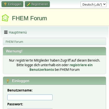
Einloggen
Registrieren
FHEM Forum
Hauptmenü
FHEM Forum
Warnung!
Nur registrierte Mitglieder haben Zugriff auf diesen Bereich.
Bitte logge dich unterhalb ein oder
registriere ein
Benutzerkonto
bei FHEM Forum
Einloggen
Benutzername:
Passwort: