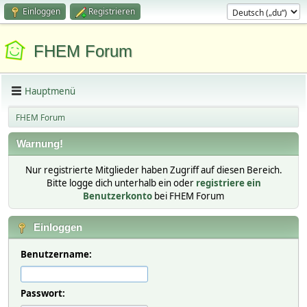
Einloggen
Registrieren
FHEM Forum
Hauptmenü
FHEM Forum
Warnung!
Nur registrierte Mitglieder haben Zugriff auf diesen Bereich.
Bitte logge dich unterhalb ein oder
registriere ein
Benutzerkonto
bei FHEM Forum
Einloggen
Benutzername:
Passwort: