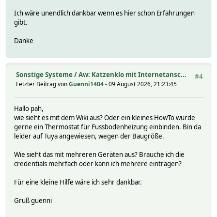
Ich wäre unendlich dankbar wenn es hier schon Erfahrungen
gibt.
Danke
Sonstige Systeme
/
Aw: Katzenklo mit Internetansc...
#4
Letzter Beitrag von
Guenni1404
- 09 August 2026, 21:23:45
Hallo pah,
wie sieht es mit dem Wiki aus? Oder ein kleines HowTo würde
gerne ein Thermostat für Fussbodenheizung einbinden. Bin da
leider auf Tuya angewiesen, wegen der Baugröße.
Wie sieht das mit mehreren Geräten aus? Brauche ich die
credentials mehrfach oder kann ich mehrere eintragen?
Für eine kleine Hilfe wäre ich sehr dankbar.
Gruß guenni