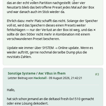
das an der echt vollen Partition nachgestellt: über vier
Neustarts blieb das betroffene Preset jedes Mal auf der Box
und war danach auch im Stick wieder da.
Ehrlich dazu: mehr Platz schafft das nicht. Solange der Speicher
voll ist, wird das Speichern dieses einen Presets weiter
fehlschlagen — nur der Verlust an der Box ist weg, und das ✕
sollte dir den 500er nicht mehr in Kombination mit einem
verschwundenen Preset bescheren.
Update wie immer über SYSTEM → Online update. Wenn es
wieder auftritt, gerne nochmal derselbe Dump plus die
nvs/stats-Zahlen.
Sonstige Systeme
/
Aw: VBus in fhem
#3
Letzter Beitrag von
Hackstall
- 09 August 2026, 21:42:21
Hallo,
hat sich schon jemand an die deltasol fresh 0x1510 gemacht
oder eine Lösung dekodiert.