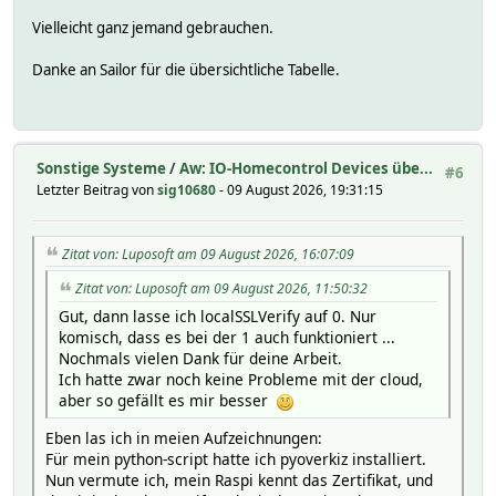
Vielleicht ganz jemand gebrauchen.
Danke an Sailor für die übersichtliche Tabelle.
Sonstige Systeme
/
Aw: IO-Homecontrol Devices übe...
#6
Letzter Beitrag von
sig10680
- 09 August 2026, 19:31:15
Zitat von: Luposoft am 09 August 2026, 16:07:09
Zitat von: Luposoft am 09 August 2026, 11:50:32
Gut, dann lasse ich localSSLVerify auf 0. Nur
komisch, dass es bei der 1 auch funktioniert ...
Nochmals vielen Dank für deine Arbeit.
Ich hatte zwar noch keine Probleme mit der cloud,
aber so gefällt es mir besser
Eben las ich in meien Aufzeichnungen:
Für mein python-script hatte ich pyoverkiz installiert.
Nun vermute ich, mein Raspi kennt das Zertifikat, und