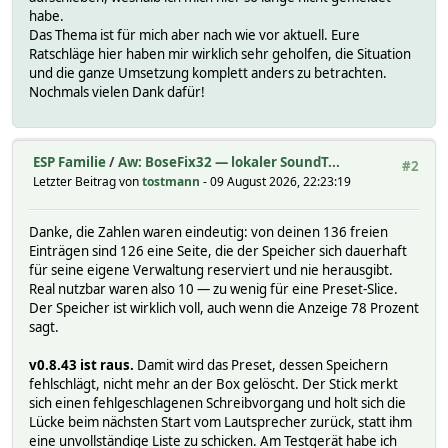
habe.
Das Thema ist für mich aber nach wie vor aktuell. Eure
Ratschläge hier haben mir wirklich sehr geholfen, die Situation
und die ganze Umsetzung komplett anders zu betrachten.
Nochmals vielen Dank dafür!
ESP Familie
/
Aw: BoseFix32 — lokaler SoundT...
#2
Letzter Beitrag von
tostmann
- 09 August 2026, 22:23:19
Danke, die Zahlen waren eindeutig: von deinen 136 freien
Einträgen sind 126 eine Seite, die der Speicher sich dauerhaft
für seine eigene Verwaltung reserviert und nie herausgibt.
Real nutzbar waren also 10 — zu wenig für eine Preset-Slice.
Der Speicher ist wirklich voll, auch wenn die Anzeige 78 Prozent
sagt.
v0.8.43 ist raus.
Damit wird das Preset, dessen Speichern
fehlschlägt, nicht mehr an der Box gelöscht. Der Stick merkt
sich einen fehlgeschlagenen Schreibvorgang und holt sich die
Lücke beim nächsten Start vom Lautsprecher zurück, statt ihm
eine unvollständige Liste zu schicken. Am Testgerät habe ich