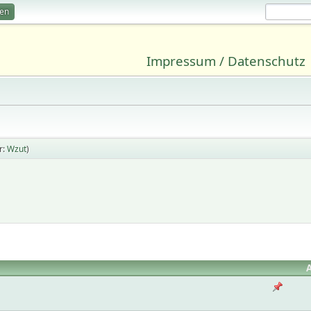
ren
Impressum / Datenschutz
r:
Wzut
)