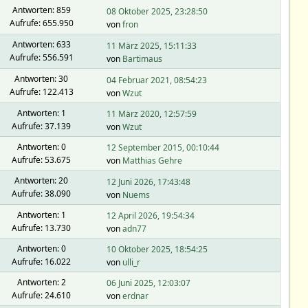
Antworten: 859
08 Oktober 2025, 23:28:50
Aufrufe: 655.950
von
fron
Antworten: 633
11 März 2025, 15:11:33
Aufrufe: 556.591
von
Bartimaus
Antworten: 30
04 Februar 2021, 08:54:23
Aufrufe: 122.413
von
Wzut
Antworten: 1
11 März 2020, 12:57:59
Aufrufe: 37.139
von
Wzut
Antworten: 0
12 September 2015, 00:10:44
Aufrufe: 53.675
von
Matthias Gehre
Antworten: 20
12 Juni 2026, 17:43:48
Aufrufe: 38.090
von
Nuems
Antworten: 1
12 April 2026, 19:54:34
Aufrufe: 13.730
von
adn77
Antworten: 0
10 Oktober 2025, 18:54:25
Aufrufe: 16.022
von
ulli_r
Antworten: 2
06 Juni 2025, 12:03:07
Aufrufe: 24.610
von
erdnar