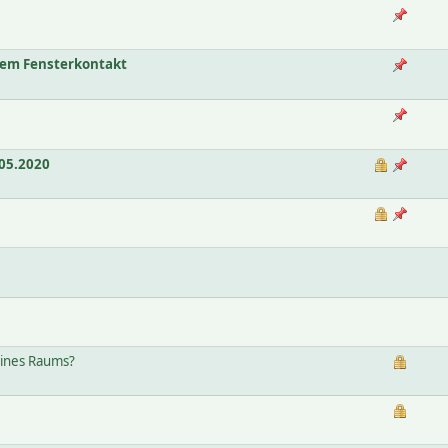
nem Fensterkontakt
05.2020
eines Raums?