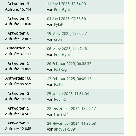
Antworten: 3
11 April 2025, 13:54:00
Aufrufe: 16.714
von
Peer.Gynt
Antworten: 0
04 April 2025, 07:58:50
Aufrufe: 11.838
von
KyleK
Antworten: 0
19 März 2025, 17:09:27
Aufrufe: 12.807
von
uron
Antworten: 15
06 März 2025, 14:47:48
Aufrufe: 37.711
von
Peer.Gynt
Antworten: 5
26 Februar 2025, 00:58:37
Aufrufe: 14.891
von
RalfRog
Antworten: 100
13 Februar 2025, 00:49:13
Aufrufe: 88.595
von
Ralf9
Antworten: 2
25 Januar 2025, 11:56:04
Aufrufe: 14.129
von
RobinC
Antworten: 5
22 Dezember 2024, 13:50:17
Aufrufe: 14.563
von
HaraldP
Antworten: 1
24 November 2024, 11:30:53
Aufrufe: 12.848
von
andyBex0791