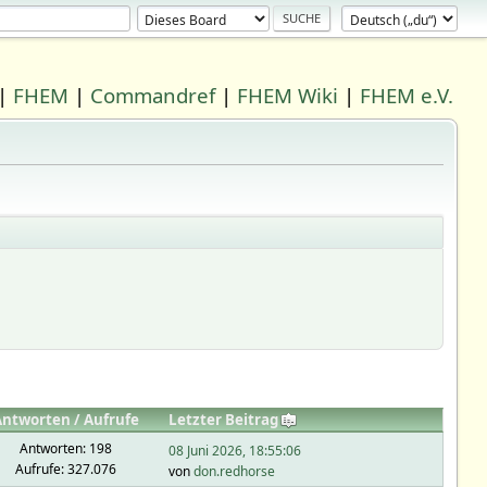
|
FHEM
|
Commandref
|
FHEM Wiki
|
FHEM e.V.
Antworten
/
Aufrufe
Letzter Beitrag
Antworten: 198
08 Juni 2026, 18:55:06
Aufrufe: 327.076
von
don.redhorse