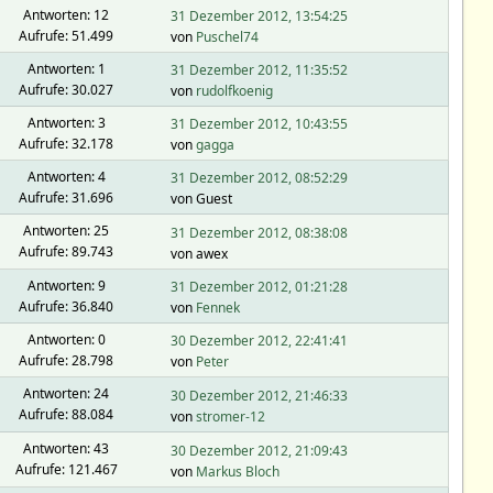
Antworten: 12
31 Dezember 2012, 13:54:25
Aufrufe: 51.499
von
Puschel74
Antworten: 1
31 Dezember 2012, 11:35:52
Aufrufe: 30.027
von
rudolfkoenig
Antworten: 3
31 Dezember 2012, 10:43:55
Aufrufe: 32.178
von
gagga
Antworten: 4
31 Dezember 2012, 08:52:29
Aufrufe: 31.696
von Guest
Antworten: 25
31 Dezember 2012, 08:38:08
Aufrufe: 89.743
von awex
Antworten: 9
31 Dezember 2012, 01:21:28
Aufrufe: 36.840
von
Fennek
Antworten: 0
30 Dezember 2012, 22:41:41
Aufrufe: 28.798
von
Peter
Antworten: 24
30 Dezember 2012, 21:46:33
Aufrufe: 88.084
von
stromer-12
Antworten: 43
30 Dezember 2012, 21:09:43
Aufrufe: 121.467
von
Markus Bloch