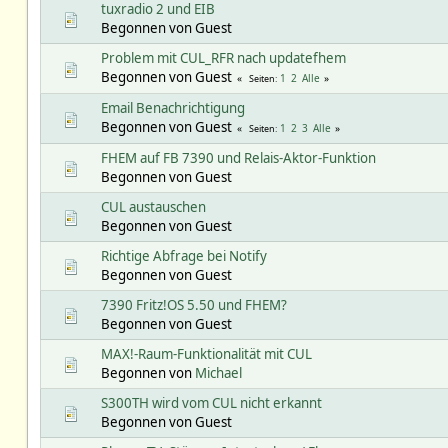
tuxradio 2 und EIB
Begonnen von Guest
Problem mit CUL_RFR nach updatefhem
Begonnen von Guest
1
2
Alle
Seiten
Email Benachrichtigung
Begonnen von Guest
1
2
3
Alle
Seiten
FHEM auf FB 7390 und Relais-Aktor-Funktion
Begonnen von Guest
CUL austauschen
Begonnen von Guest
Richtige Abfrage bei Notify
Begonnen von Guest
7390 Fritz!OS 5.50 und FHEM?
Begonnen von Guest
MAX!-Raum-Funktionalität mit CUL
Begonnen von
Michael
S300TH wird vom CUL nicht erkannt
Begonnen von Guest