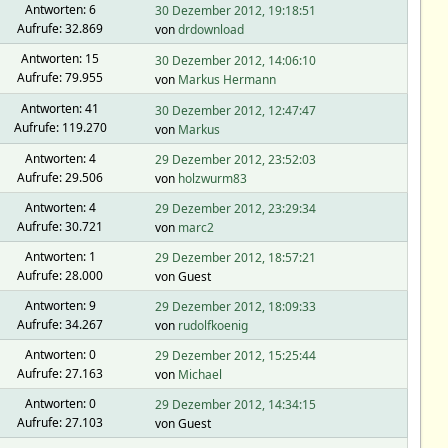
Antworten: 6
30 Dezember 2012, 19:18:51
Aufrufe: 32.869
von
drdownload
Antworten: 15
30 Dezember 2012, 14:06:10
Aufrufe: 79.955
von
Markus Hermann
Antworten: 41
30 Dezember 2012, 12:47:47
Aufrufe: 119.270
von
Markus
Antworten: 4
29 Dezember 2012, 23:52:03
Aufrufe: 29.506
von
holzwurm83
Antworten: 4
29 Dezember 2012, 23:29:34
Aufrufe: 30.721
von
marc2
Antworten: 1
29 Dezember 2012, 18:57:21
Aufrufe: 28.000
von Guest
Antworten: 9
29 Dezember 2012, 18:09:33
Aufrufe: 34.267
von
rudolfkoenig
Antworten: 0
29 Dezember 2012, 15:25:44
Aufrufe: 27.163
von
Michael
Antworten: 0
29 Dezember 2012, 14:34:15
Aufrufe: 27.103
von Guest