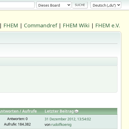
|
FHEM
|
Commandref
|
FHEM Wiki
|
FHEM e.V.
Antworten
/
Aufrufe
Letzter Beitrag
Antworten: 0
31 Dezember 2012, 13:54:02
Aufrufe: 184.382
von
rudolfkoenig