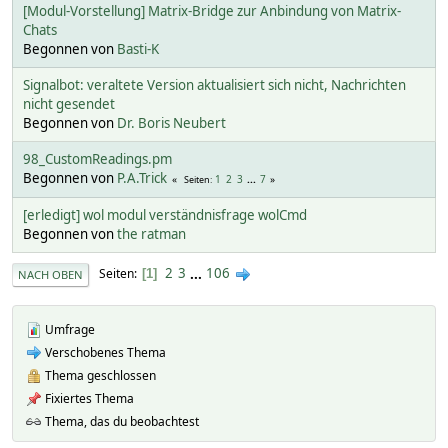
[Modul-Vorstellung] Matrix-Bridge zur Anbindung von Matrix-
Chats
Begonnen von
Basti-K
Signalbot: veraltete Version aktualisiert sich nicht, Nachrichten
nicht gesendet
Begonnen von
Dr. Boris Neubert
98_CustomReadings.pm
Begonnen von
P.A.Trick
1
2
3
...
7
Seiten
[erledigt] wol modul verständnisfrage wolCmd
Begonnen von
the ratman
2
3
...
106
Seiten
1
NACH OBEN
Umfrage
Verschobenes Thema
Thema geschlossen
Fixiertes Thema
Thema, das du beobachtest