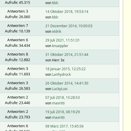
Aufrufe: 45.315
von
kblc
Antworten: 3
14 Oktober 2018, 19:53:14
Aufrufe: 26.060
von
kblc
Antworten: 7
21 Dezember 2014, 10:00:03
Aufrufe: 10.139
von
eldrik
Antworten: 6
29 Juli 2021, 11:51:31
Aufrufe: 34.434
von
knueppler
Antworten: 8
31 Oktober 2014, 21:51:44
Aufrufe: 12.882
von Herr 3x
Antworten: 3
18 Januar 2015, 12:25:22
Aufrufe: 11.693
von
Lanhydrock
Antworten: 3
26 Oktober 2014, 14:41:30
Aufrufe: 26.583
von
LuckyLuis
Antworten: 2
07 Juli 2018, 15:28:53
Aufrufe: 23.446
von
maxritti
Antworten: 2
19 Juli 2018, 08:19:29
Aufrufe: 23.793
von
maxritti
Antworten: 6
08 März 2017, 15:45:56