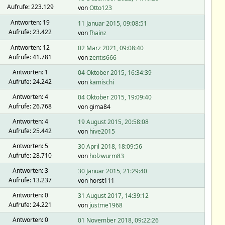
Aufrufe: 223.129
von
Otto123
Antworten: 19
11 Januar 2015, 09:08:51
Aufrufe: 23.422
von
fhainz
Antworten: 12
02 März 2021, 09:08:40
Aufrufe: 41.781
von
zentis666
Antworten: 1
04 Oktober 2015, 16:34:39
Aufrufe: 24.242
von
kamischi
Antworten: 4
04 Oktober 2015, 19:09:40
Aufrufe: 26.768
von gima84
Antworten: 4
19 August 2015, 20:58:08
Aufrufe: 25.442
von
hive2015
Antworten: 5
30 April 2018, 18:09:56
Aufrufe: 28.710
von
holzwurm83
Antworten: 3
30 Januar 2015, 21:29:40
Aufrufe: 13.237
von horst111
Antworten: 0
31 August 2017, 14:39:12
Aufrufe: 24.221
von
justme1968
Antworten: 0
01 November 2018, 09:22:26