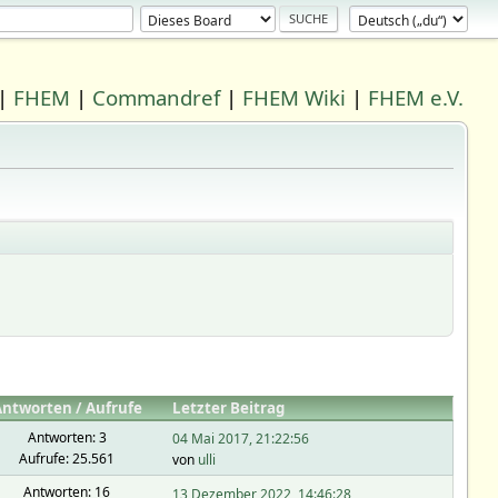
|
FHEM
|
Commandref
|
FHEM Wiki
|
FHEM e.V.
Antworten
/
Aufrufe
Letzter Beitrag
Antworten: 3
04 Mai 2017, 21:22:56
Aufrufe: 25.561
von
ulli
Antworten: 16
13 Dezember 2022, 14:46:28