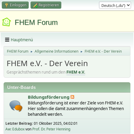
Einloggen
Registrieren
FHEM Forum
Hauptmenü
FHEM Forum
Allgemeine Informationen
FHEM e.V. - Der Verein
►
►
FHEM e.V. - Der Verein
Gesprächsthemen rund um den
FHEM e.V.
Unter-Boards
Bildungsförderung
Bildungsförderung ist einer der Ziele von FHEM e.V.
Hier sollen die damit zusammenhängenden Themen
behandelt werden.
Letzter Beitrag:
01 Oktober 2025, 04:02:01
Aw: Edubox
von
Prof. Dr. Peter Henning