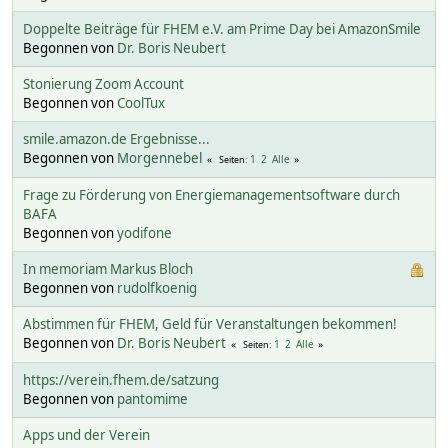
Doppelte Beiträge für FHEM e.V. am Prime Day bei AmazonSmile
Begonnen von
Dr. Boris Neubert
Stonierung Zoom Account
Begonnen von
CoolTux
smile.amazon.de Ergebnisse...
Begonnen von
Morgennebel
1
2
Alle
Seiten
Frage zu Förderung von Energiemanagementsoftware durch
BAFA
Begonnen von
yodifone
In memoriam Markus Bloch
Begonnen von
rudolfkoenig
Abstimmen für FHEM, Geld für Veranstaltungen bekommen!
Begonnen von
Dr. Boris Neubert
1
2
Alle
Seiten
https://verein.fhem.de/satzung
Begonnen von
pantomime
Apps und der Verein