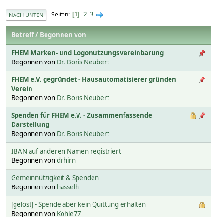
2
3
Seiten
1
NACH UNTEN
Betreff
/
Begonnen von
FHEM Marken- und Logonutzungsvereinbarung
Begonnen von
Dr. Boris Neubert
FHEM e.V. gegründet - Hausautomatisierer gründen
Verein
Begonnen von
Dr. Boris Neubert
Spenden für FHEM e.V. - Zusammenfassende
Darstellung
Begonnen von
Dr. Boris Neubert
IBAN auf anderen Namen registriert
Begonnen von
drhirn
Gemeinnützigkeit & Spenden
Begonnen von
hasselh
[gelöst] - Spende aber kein Quittung erhalten
Begonnen von
Kohle77