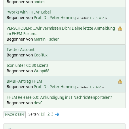
Begonnen von
andies
"Works with FHEM" Label
Begonnen von
Prof. Dr. Peter Henning
1
2
3
Alle
Seiten
VERSCHOBEN: ...wir vermissen Dich! Deine letzte Anmeldung
im FHEM-Forum...
Begonnen von
Martin Fischer
Twitter Account
Begonnen von
CoolTux
Icon unter CC 30 Lizenz
Begonnen von
Wuppi68
BMBF-Antrag FHEM
Begonnen von
Prof. Dr. Peter Henning
1
2
Alle
Seiten
FHEM Release 6.0: Ankündigung in IT Nachrichtenportalen?
Begonnen von
dev0
2
3
Seiten
1
NACH OBEN