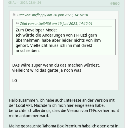
05 April 2024, 23:04:24
#660
Zitat von: mrfloppy am 20 Juni 2023, 14:18:10
Zitat von: mike3436 am 19 Juni 2023, 14:12:01
Zum Developer Mode:
Ich würde die Änderungen von IT-Fuzzi gern
übernehmen, habe aber leider nichts von ihm
gehört. Vielleicht muss ich ihn mal direkt
anschreiben.
DAs wäre super wenn du das machen würdest,
vielleicht wird das ganze ja noch was.
LG
Hallo zusammen, ich habe auch Interesse an der Version mit
der Local API. Nachdem ich mich hier eingelesen habe,
befürchte ich allerdings, dass die Version von IT-Fuzzi hier nicht
mehr ankommen wird.
Meine gebrauchte Tahoma Box Premium habe ich eben erst in