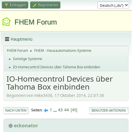
Einloggen
Registrieren
FHEM Forum
Hauptmenü
FHEM Forum
FHEM - Hausautomations-Systeme
►
Sonstige Systeme
►
IO-Homecontrol Devices über Tahoma Box einbinden
►
IO-Homecontrol Devices über
Tahoma Box einbinden
Begonnen von mike3436, 17 Oktober 2014, 22:07:36
1
...
43
44
Seiten
45
NACH UNTEN
BENUTZER-AKTIONEN
eckonator