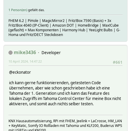
my $password = "YOUR_PASSWORD";
1 Person(en)
gefällt das.
# Login-Anfrage an lokale API senden
my $login_url = "${local_url}login";
FHEM 6.2 | PiHole | MagicMirror2 | Fritz!Box 7590 (Basis) + 3x
my $login_body = "userId=$username&userPassword=$passwo
Fritz!Box 4040 (IP-Client) | Amazon DOT | HomeBridge | Max!Cube
my %login_headers = (
(geflasht) + Max Komponenten | Harmony Hub | YeeLight Bulbs | G-
'Content-Type' => 'application/x-www-form-urlencoded'
Homa und Fritz!DECT Steckdosen
);
HttpUtils_NonblockingGet({
mike3436
Developer
timeout => 10,
noshutdown => 1,
10 April 2024, 14:47:22
#661
hash => $hash,
url => $login_url,
@eckonator
data => $login_body,
headers => \%login_headers,
ich kann gerne funktionierenden, getesteten Code
callback => \&tahoma_handle_login_response,
übernehmen, aber wie schon geschrieben habe ich eine
nonblocking => 1,
Tahoma der 1. Generation und ich kann das Feature des
});
lokalen Zugriffs im Tahoma Control Center für meine Box nicht
}
aktivieren, und somit auch nichts selber testen.
sub tahoma_handle_login_response($) {
my ($hash, $response) = @_;
KNX Hausautomatisierung, RPi mit FHEM, Jeelink + LaCrosse, HM_LAN
my $name = $hash->{NAME};
+ KeyMatic, Somfy IO Rollladen mit Tahoma und KLF200, Buderus WPS
mit USBTin und KM200