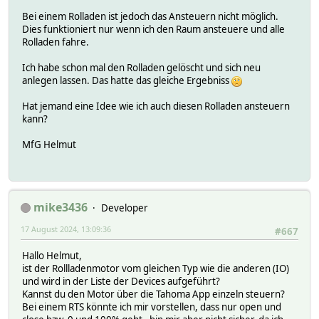
}
Bei einem Rolladen ist jedoch das Ansteuern nicht möglich.
Dies funktioniert nur wenn ich den Raum ansteuere und alle
Rolladen fahre.
Ich habe schon mal den Rolladen gelöscht und sich neu
anlegen lassen. Das hatte das gleiche Ergebniss
Hat jemand eine Idee wie ich auch diesen Rolladen ansteuern
kann?
MfG Helmut
mike3436
Developer
17 August 2024, 13:09:36
#667
Hallo Helmut,
ist der Rollladenmotor vom gleichen Typ wie die anderen (IO)
und wird in der Liste der Devices aufgeführt?
Kannst du den Motor über die Tahoma App einzeln steuern?
Bei einem RTS könnte ich mir vorstellen, dass nur open und