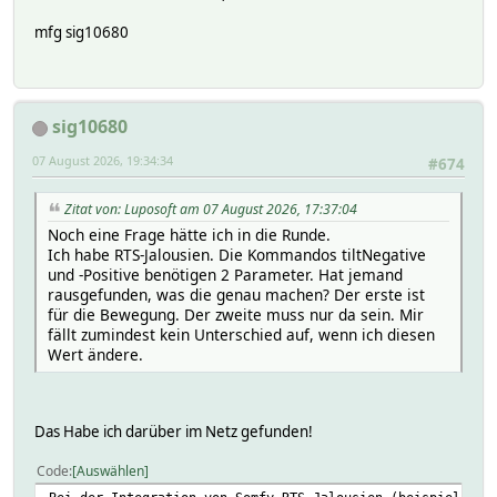
mfg sig10680
sig10680
07 August 2026, 19:34:34
#674
Zitat von: Luposoft am 07 August 2026, 17:37:04
Noch eine Frage hätte ich in die Runde.
Ich habe RTS-Jalousien. Die Kommandos tiltNegative
und -Positive benötigen 2 Parameter. Hat jemand
rausgefunden, was die genau machen? Der erste ist
für die Bewegung. Der zweite muss nur da sein. Mir
fällt zumindest kein Unterschied auf, wenn ich diesen
Wert ändere.
Das Habe ich darüber im Netz gefunden!
Code
Auswählen