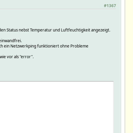
#1367
den Status nebst Temperatur und Luftfeuchtigkeit angezeigt.
einwandfrei.
Auch ein Netzwerkping funktioniert ohne Probleme
ie vor als "error".