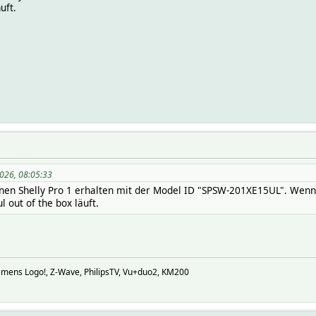
uft.
2026, 08:05:33
nen Shelly Pro 1 erhalten mit der Model ID "SPSW-201XE15UL". Wenn 
 out of the box läuft.
iemens Logo!, Z-Wave, PhilipsTV, Vu+duo2, KM200