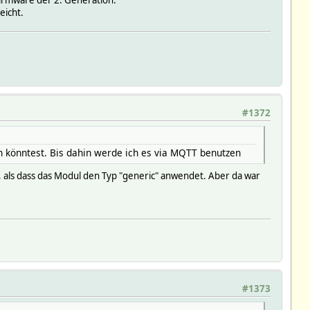
eicht.
#1372
 könntest. Bis dahin werde ich es via MQTT benutzen
gt, als dass das Modul den Typ "generic" anwendet. Aber da war
#1373