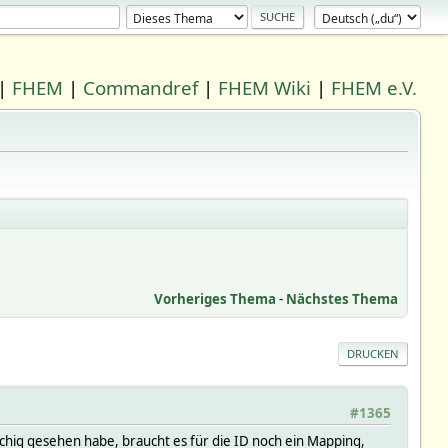
|
FHEM
|
Commandref
|
FHEM Wiki
|
FHEM e.V.
Vorheriges Thema
-
Nächstes Thema
DRUCKEN
#1365
chig gesehen habe, braucht es für die ID noch ein Mapping,