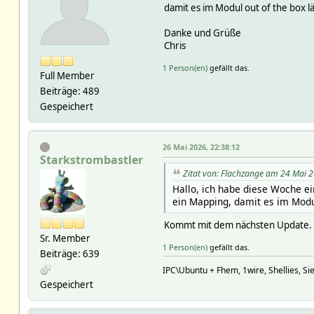
damit es im Modul out of the box lä
Danke und Grüße
Chris
1 Person(en)
gefällt das.
Full Member
Beiträge: 489
Gespeichert
26 Mai 2026, 22:38:12
Starkstrombastler
Zitat von: Flachzange am 24 Mai 
Hallo, ich habe diese Woche ei
ein Mapping, damit es im Modul
Kommt mit dem nächsten Update.
Sr. Member
1 Person(en)
gefällt das.
Beiträge: 639
IPC\Ubuntu + Fhem, 1wire, Shellies, S
Gespeichert