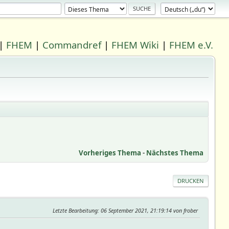
|
FHEM
|
Commandref
|
FHEM Wiki
|
FHEM e.V.
Vorheriges Thema
-
Nächstes Thema
DRUCKEN
Letzte Bearbeitung
: 06 September 2021, 21:19:14 von frober