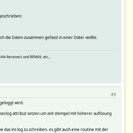
geschrieben:
 ich die Daten zusammen gefasst in einer Datei wollte.
AN-Receiver) und RFM69, etc.,
#3
geloggt wird.
mseclog attribut setzen um zeit stempel mit höherer auflösung
ne das ins log zu schreiben. es gibt auch eine routine mit der