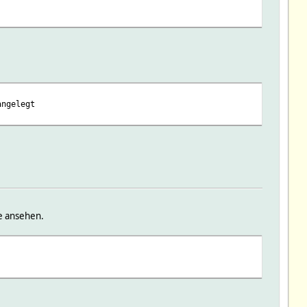
ngelegt
he ansehen.