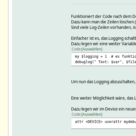
Funktioniert der Code nach dem D
Dazu kann man die Zeilen löschen
Sind viele Log-Zeilen vorhanden, is
Einfacher ist es, das Logging schalt
Dazu legen wir eine weiter Variabl
Code
Auswählen
my $logging = 1 # es funktio
debuglog(" Text: $var", $fil
Um nun das Logging abzuschalten, 
Eine weiter Möglichkeit wäre, das 
Dazu legen wir im Device ein neues
Code
Auswählen
attr <DEVICE> userattr mydeb