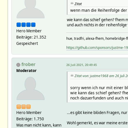
Zitat
wenn man die Reihenfolge der 
wie kann das schief gehen? fhem m
und auch nichts in der reihenfolge
Hero Member
Beiträge: 21.352
hue, tradfri, alexa-fhem, homebridge-f
Gespeichert
https://github.com/sponsors/justme-1
frober
26 Juli 2021, 20:49:45
Moderator
Zitat von: justme1968 am 26 Juli 
sorry wenn ich nur mit einer 
wie kann das schief gehen? fh
noch dazuerfunden und auch nic
...es gibt keine blöden Fragen, nu
Hero Member
Beiträge: 1.750
Wohl gemerkt, es war meine erste
Was man nicht kann, kann