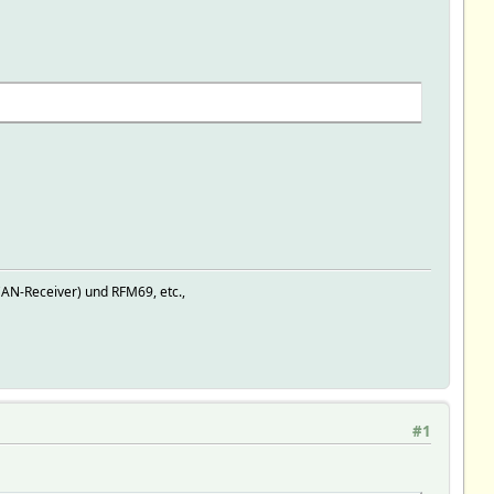
AN-Receiver) und RFM69, etc.,
#1