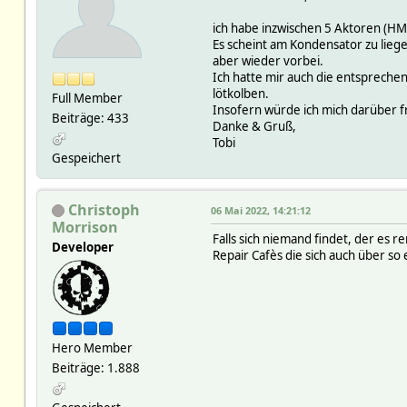
ich habe inzwischen 5 Aktoren (H
Es scheint am Kondensator zu liegen
aber wieder vorbei.
Ich hatte mir auch die entsprechend
lötkolben.
Full Member
Insofern würde ich mich darüber f
Beiträge: 433
Danke & Gruß,
Tobi
Gespeichert
Christoph
06 Mai 2022, 14:21:12
Morrison
Falls sich niemand findet, der es 
Developer
Repair Cafès die sich auch über so
Hero Member
Beiträge: 1.888