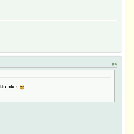
#4
ektroniker