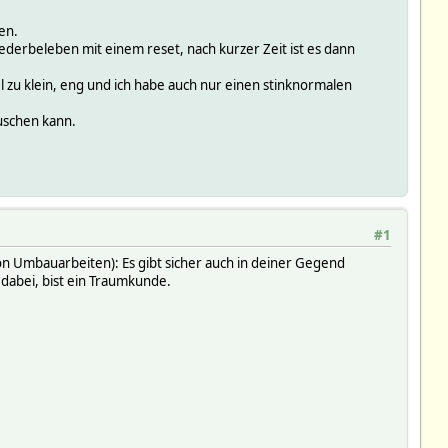
en.
wiederbeleben mit einem reset, nach kurzer Zeit ist es dann
el zu klein, eng und ich habe auch nur einen stinknormalen
auschen kann.
#1
von Umbauarbeiten): Es gibt sicher auch in deiner Gegend
 dabei, bist ein Traumkunde.