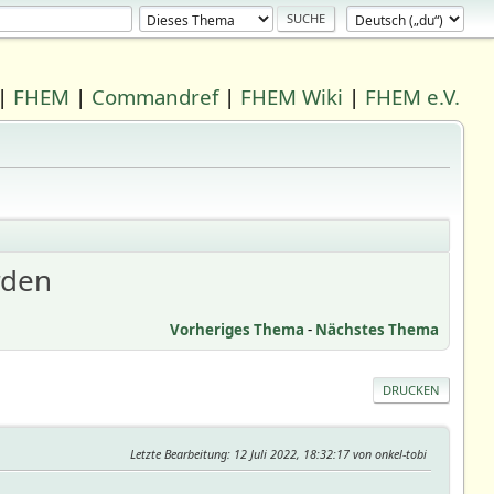
|
FHEM
|
Commandref
|
FHEM Wiki
|
FHEM e.V.
rden
Vorheriges Thema
-
Nächstes Thema
DRUCKEN
Letzte Bearbeitung
: 12 Juli 2022, 18:32:17 von onkel-tobi