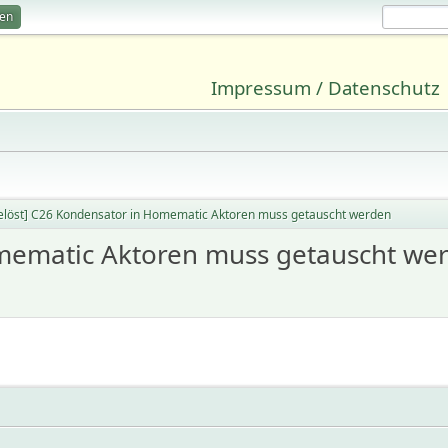
ren
Impressum / Datenschutz
elöst] C26 Kondensator in Homematic Aktoren muss getauscht werden
omematic Aktoren muss getauscht we