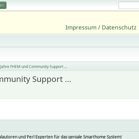
ren
Impressum / Datenschutz
 Jahre FHEM und Community Support ...
munity Support ...
odulautoren und Perl Experten für das geniale Smarthome System!