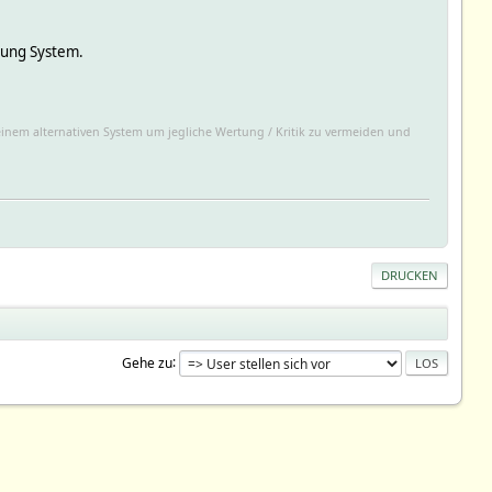
sung System.
 einem alternativen System um jegliche Wertung / Kritik zu vermeiden und
DRUCKEN
Gehe zu