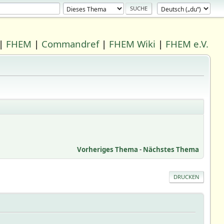
|
FHEM
|
Commandref
|
FHEM Wiki
|
FHEM e.V.
Vorheriges Thema
-
Nächstes Thema
DRUCKEN