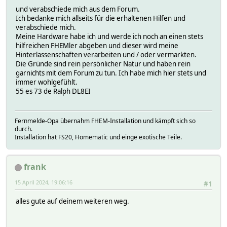
und verabschiede mich aus dem Forum.
Ich bedanke mich allseits für die erhaltenen Hilfen und
verabschiede mich.
Meine Hardware habe ich und werde ich noch an einen stets
hilfreichen FHEMler abgeben und dieser wird meine
Hinterlassenschaften verarbeiten und / oder vermarkten.
Die Gründe sind rein persönlicher Natur und haben rein
garnichts mit dem Forum zu tun. Ich habe mich hier stets und
immer wohlgefühlt.
55 es 73 de Ralph DL8EI
Fernmelde-Opa übernahm FHEM-Installation und kämpft sich so
durch.
Installation hat FS20, Homematic und einge exotische Teile.
frank
15 April 2024, 19:06:16
#1
alles gute auf deinem weiteren weg.