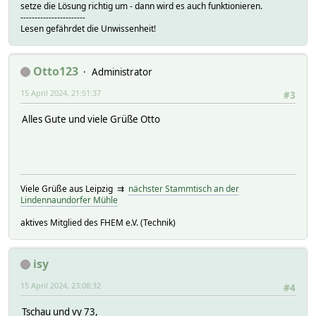
setze die Lösung richtig um - dann wird es auch funktionieren.
-----------------------
Lesen gefährdet die Unwissenheit!
Otto123
Administrator
15 April 2024, 21:51:37
#3
Alles Gute und viele Grüße Otto
Viele Grüße aus Leipzig ⇉
nächster Stammtisch an der
Lindennaundorfer Mühle
aktives Mitglied des FHEM e.V. (Technik)
isy
15 April 2024, 23:08:32
#4
Tschau und vy 73,