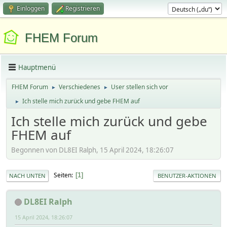
Einloggen
Registrieren
FHEM Forum
Hauptmenü
FHEM Forum
Verschiedenes
User stellen sich vor
►
►
Ich stelle mich zurück und gebe FHEM auf
►
Ich stelle mich zurück und gebe
FHEM auf
Begonnen von DL8EI Ralph, 15 April 2024, 18:26:07
Seiten
1
NACH UNTEN
BENUTZER-AKTIONEN
DL8EI Ralph
15 April 2024, 18:26:07