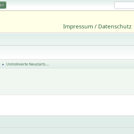
ren
Impressum / Datenschutz
Unmotivierte Neustarts....
►