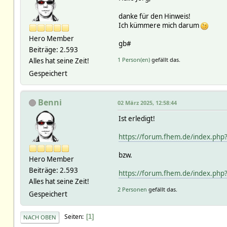
danke für den Hinweis!
Ich kümmere mich darum
Hero Member
gb#
Beiträge: 2.593
1 Person(en)
gefällt das.
Alles hat seine Zeit!
Gespeichert
Benni
02 März 2025, 12:58:44
Ist erledigt!
https://forum.fhem.de/index.p
bzw.
Hero Member
Beiträge: 2.593
https://forum.fhem.de/index.p
Alles hat seine Zeit!
2 Personen
gefällt das.
Gespeichert
Seiten
1
NACH OBEN