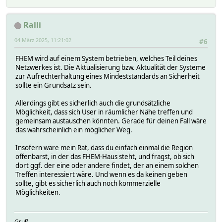
Ralli
04 März 2025, 11:21:02
#6
FHEM wird auf einem System betrieben, welches Teil deines
Netzwerkes ist. Die Aktualisierung bzw. Aktualität der Systeme
zur Aufrechterhaltung eines Mindeststandards an Sicherheit
sollte ein Grundsatz sein.
Allerdings gibt es sicherlich auch die grundsätzliche
Möglichkeit, dass sich User in räumlicher Nähe treffen und
gemeinsam austauschen könnten. Gerade für deinen Fall wäre
das wahrscheinlich ein möglicher Weg.
Insofern wäre mein Rat, dass du einfach einmal die Region
offenbarst, in der das FHEM-Haus steht, und fragst, ob sich
dort ggf. der eine oder andere findet, der an einem solchen
Treffen interessiert wäre. Und wenn es da keinen geben
sollte, gibt es sicherlich auch noch kommerzielle
Möglichkeiten.
Gruß,