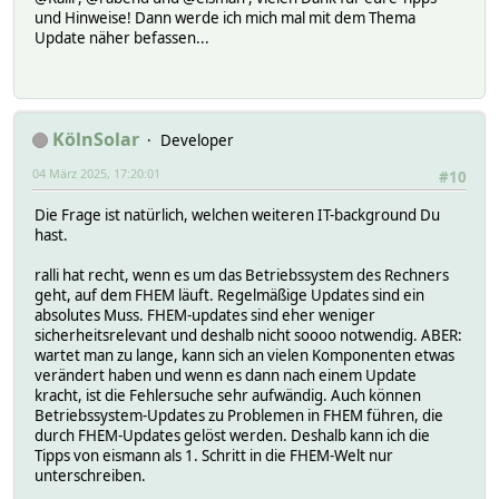
und Hinweise! Dann werde ich mich mal mit dem Thema
Update näher befassen...
KölnSolar
Developer
04 März 2025, 17:20:01
#10
Die Frage ist natürlich, welchen weiteren IT-background Du
hast.
ralli hat recht, wenn es um das Betriebssystem des Rechners
geht, auf dem FHEM läuft. Regelmäßige Updates sind ein
absolutes Muss. FHEM-updates sind eher weniger
sicherheitsrelevant und deshalb nicht soooo notwendig. ABER:
wartet man zu lange, kann sich an vielen Komponenten etwas
verändert haben und wenn es dann nach einem Update
kracht, ist die Fehlersuche sehr aufwändig. Auch können
Betriebssystem-Updates zu Problemen in FHEM führen, die
durch FHEM-Updates gelöst werden. Deshalb kann ich die
Tipps von eismann als 1. Schritt in die FHEM-Welt nur
unterschreiben.