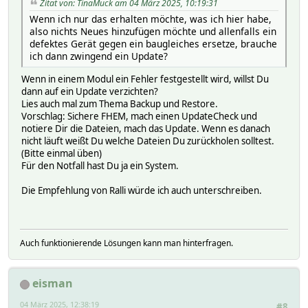
Zitat von: TinaMuck am 04 März 2025, 10:19:31
Wenn ich nur das erhalten möchte, was ich hier habe,
also nichts Neues hinzufügen möchte und allenfalls ein
defektes Gerät gegen ein baugleiches ersetze, brauche
ich dann zwingend ein Update?
Wenn in einem Modul ein Fehler festgestellt wird, willst Du
dann auf ein Update verzichten?
Lies auch mal zum Thema Backup und Restore.
Vorschlag: Sichere FHEM, mach einen UpdateCheck und
notiere Dir die Dateien, mach das Update. Wenn es danach
nicht läuft weißt Du welche Dateien Du zurückholen solltest.
(Bitte einmal üben)
Für den Notfall hast Du ja ein System.
Die Empfehlung von Ralli würde ich auch unterschreiben.
Auch funktionierende Lösungen kann man hinterfragen.
eisman
04 März 2025, 12:38:19
#8