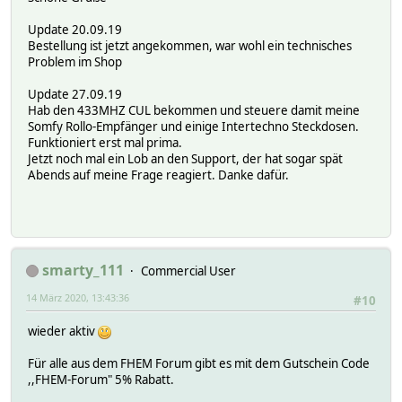
Update 20.09.19
Bestellung ist jetzt angekommen, war wohl ein technisches
Problem im Shop
Update 27.09.19
Hab den 433MHZ CUL bekommen und steuere damit meine
Somfy Rollo-Empfänger und einige Intertechno Steckdosen.
Funktioniert erst mal prima.
Jetzt noch mal ein Lob an den Support, der hat sogar spät
Abends auf meine Frage reagiert. Danke dafür.
smarty_111
Commercial User
14 März 2020, 13:43:36
#10
wieder aktiv
Für alle aus dem FHEM Forum gibt es mit dem Gutschein Code
,,FHEM-Forum" 5% Rabatt.