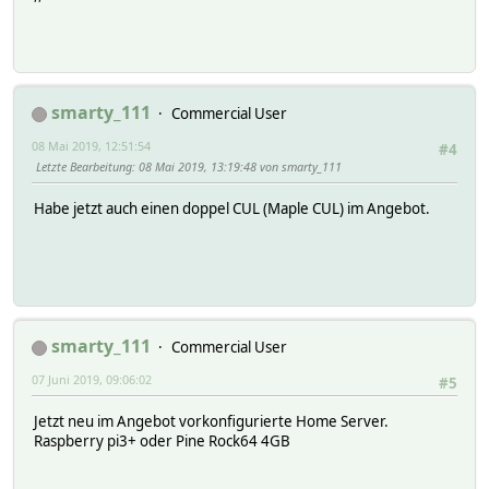
smarty_111
Commercial User
08 Mai 2019, 12:51:54
#4
Letzte Bearbeitung
: 08 Mai 2019, 13:19:48 von smarty_111
Habe jetzt auch einen doppel CUL (Maple CUL) im Angebot.
smarty_111
Commercial User
07 Juni 2019, 09:06:02
#5
Jetzt neu im Angebot vorkonfigurierte Home Server.
Raspberry pi3+ oder Pine Rock64 4GB