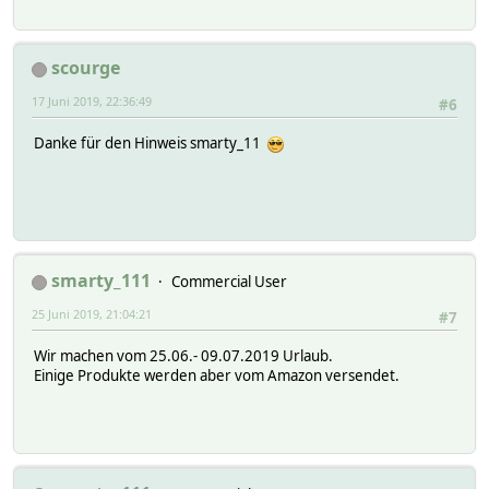
scourge
17 Juni 2019, 22:36:49
#6
Danke für den Hinweis smarty_11
smarty_111
Commercial User
25 Juni 2019, 21:04:21
#7
Wir machen vom 25.06.- 09.07.2019 Urlaub.
Einige Produkte werden aber vom Amazon versendet.