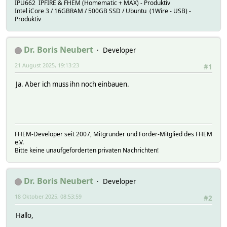
IPU662 IPFIRE & FHEM (Homematic + MAX) - Produktiv
Intel iCore 3 / 16GBRAM / 500GB SSD / Ubuntu (1Wire - USB) -
Produktiv
Dr. Boris Neubert
Developer
21 August 2025, 19:13:23
#1
Ja. Aber ich muss ihn noch einbauen.
FHEM-Developer seit 2007, Mitgründer und Förder-Mitglied des FHEM
e.V.
Bitte keine unaufgeforderten privaten Nachrichten!
Dr. Boris Neubert
Developer
18 Oktober 2025, 08:53:59
#2
Hallo,