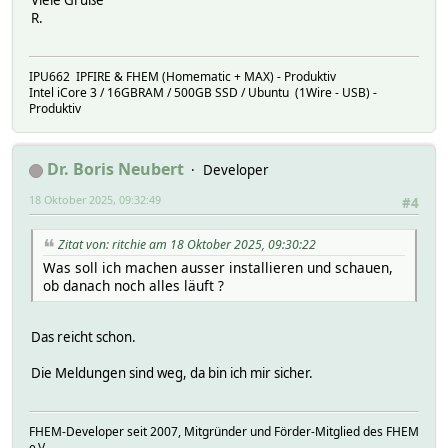
Viele Grüße
R.
IPU662 IPFIRE & FHEM (Homematic + MAX) - Produktiv
Intel iCore 3 / 16GBRAM / 500GB SSD / Ubuntu (1Wire - USB) -
Produktiv
Dr. Boris Neubert
Developer
18 Oktober 2025, 09:32:49
#4
Zitat von: ritchie am 18 Oktober 2025, 09:30:22
Was soll ich machen ausser installieren und schauen,
ob danach noch alles läuft ?
Das reicht schon.
Die Meldungen sind weg, da bin ich mir sicher.
FHEM-Developer seit 2007, Mitgründer und Förder-Mitglied des FHEM
e.V.