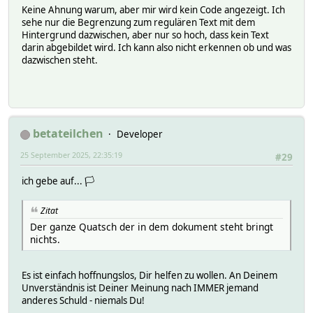
Keine Ahnung warum, aber mir wird kein Code angezeigt. Ich
sehe nur die Begrenzung zum regulären Text mit dem
Hintergrund dazwischen, aber nur so hoch, dass kein Text
darin abgebildet wird. Ich kann also nicht erkennen ob und was
dazwischen steht.
betateilchen
Developer
25 September 2025, 22:35:19
#29
ich gebe auf... 🏳
Zitat
Der ganze Quatsch der in dem dokument steht bringt
nichts.
Es ist einfach hoffnungslos, Dir helfen zu wollen. An Deinem
Unverständnis ist Deiner Meinung nach IMMER jemand
anderes Schuld - niemals Du!