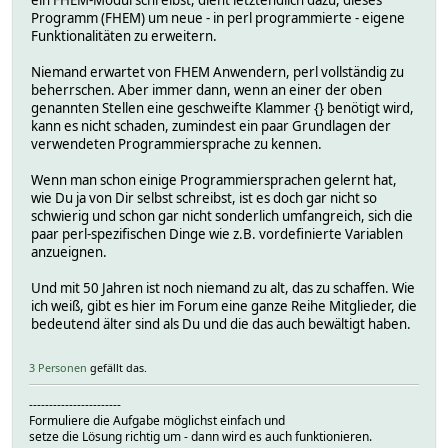
ein FHEM-Modul schreibst, dient letztendlich dazu, dieses
Programm (FHEM) um neue - in perl programmierte - eigene
Funktionalitäten zu erweitern.
Niemand erwartet von FHEM Anwendern, perl vollständig zu
beherrschen. Aber immer dann, wenn an einer der oben
genannten Stellen eine geschweifte Klammer {} benötigt wird,
kann es nicht schaden, zumindest ein paar Grundlagen der
verwendeten Programmiersprache zu kennen.
Wenn man schon einige Programmiersprachen gelernt hat,
wie Du ja von Dir selbst schreibst, ist es doch gar nicht so
schwierig und schon gar nicht sonderlich umfangreich, sich die
paar perl-spezifischen Dinge wie z.B. vordefinierte Variablen
anzueignen.
Und mit 50 Jahren ist noch niemand zu alt, das zu schaffen. Wie
ich weiß, gibt es hier im Forum eine ganze Reihe Mitglieder, die
bedeutend älter sind als Du und die das auch bewältigt haben.
3 Personen
gefällt das.
-----------------------
Formuliere die Aufgabe möglichst einfach und
setze die Lösung richtig um - dann wird es auch funktionieren.