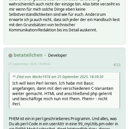
wahrschienlich auch nicht der einzige bin. Also bitte verzeiht es
mir wenn für mich solche Dinge eben keine
Selbstverständlichkeiten sind wie für euch. Andersrum
erwarte ich ja auch nicht, dass sich jeder der ein Handbuch liest
mit den Grundsätzen von technischer
Kommunikation/Redaktion bis ins Detail auskennt.
betateilchen
Developer
25 September 2025, 18:49:43
#23
Zitat von: Marko1976 am 25 September 2025, 18:39:30
Ich will kein Perl lernen. Ich habe mit Basic
angefangen, dann mit den verschiedenen C-Varianten
weiter gemacht. HTML und anschließend php gelernt
und beschäftige mich nun mit Fhem. Fhem> - nicht
Perl.
FHEM ist ein in perl geschriebenes Programm. Und alles, was
Du als perl-Code in ein userAttr in eine 99_myUtils.pm oder in