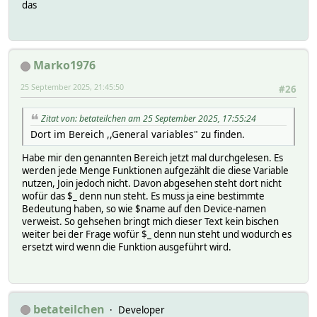
das
Marko1976
25 September 2025, 21:45:50
#26
Zitat von: betateilchen am 25 September 2025, 17:55:24
Dort im Bereich ,,General variables" zu finden.
Habe mir den genannten Bereich jetzt mal durchgelesen. Es
werden jede Menge Funktionen aufgezählt die diese Variable
nutzen, Join jedoch nicht. Davon abgesehen steht dort nicht
wofür das $_ denn nun steht. Es muss ja eine bestimmte
Bedeutung haben, so wie $name auf den Device-namen
verweist. So gehsehen bringt mich dieser Text kein bischen
weiter bei der Frage wofür $_ denn nun steht und wodurch es
ersetzt wird wenn die Funktion ausgeführt wird.
betateilchen
Developer