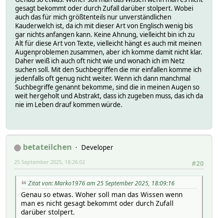
gesagt bekommt oder durch Zufall darüber stolpert. Wobei
auch das für mich größtenteils nur unverständlichen
Kauderwelch ist, da ich mit dieser Art von Englisch wenig bis
gar nichts anfangen kann. Keine Ahnung, vielleicht bin ich zu
Alt für diese Art von Texte, vielleicht hängt es auch mit meinen
Augenproblemen zusammen, aber ich komme damit nicht klar.
Daher weiß ich auch oft nicht wie und wonach ich im Netz
suchen soll. Mit den Suchbegriffen die mir einfallen komme ich
jedenfalls oft genug nicht weiter. Wenn ich dann manchmal
Suchbegriffe genannt bekomme, sind die in meinen Augen so
weit hergeholt und Abstrakt, dass ich zugeben muss, das ich da
nie im Leben drauf kommen würde.
betateilchen
Developer
25 September 2025, 18:26:02
#20
Zitat von: Marko1976 am 25 September 2025, 18:09:16
Genau so etwas. Woher soll man das Wissen wenn
man es nicht gesagt bekommt oder durch Zufall
darüber stolpert.