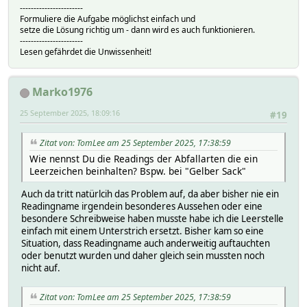
-----------------------
Formuliere die Aufgabe möglichst einfach und
setze die Lösung richtig um - dann wird es auch funktionieren.
-----------------------
Lesen gefährdet die Unwissenheit!
Marko1976
25 September 2025, 18:09:16
#19
Zitat von: TomLee am 25 September 2025, 17:38:59
Wie nennst Du die Readings der Abfallarten die ein
Leerzeichen beinhalten? Bspw. bei "Gelber Sack"
Auch da tritt natürlcih das Problem auf, da aber bisher nie ein
Readingname irgendein besonderes Aussehen oder eine
besondere Schreibweise haben musste habe ich die Leerstelle
einfach mit einem Unterstrich ersetzt. Bisher kam so eine
Situation, dass Readingname auch anderweitig auftauchten
oder benutzt wurden und daher gleich sein mussten noch
nicht auf.
Zitat von: TomLee am 25 September 2025, 17:38:59