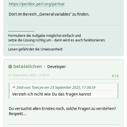
https://perldoc.perl.org/perlvar
Dort im Bereich ,,General variables" zu finden.
-----------------------
Formuliere die Aufgabe möglichst einfach und
setze die Lösung richtig um - dann wird es auch funktionieren.
-----------------------
Lesen gefährdet die Unwissenheit!
betateilchen
Developer
25 September 2025, 17:59:31
#18
Zitat von: TomLee am 25 September 2025, 17:38:59
Versteh ich nicht wie Du das fragen kannst
Du versuchst allen Ernstes noch, solche Fragen zu verstehen?
Respekt...