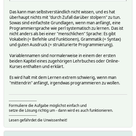
Das kann man selbstverständlich nicht wissen, und es hat
überhaupt nichts mit "durch Zufall darüber stolpern" zu tun.
Sowas sind einfachste Grundlagen, wenn man anfängt, eine
Programmiersprache wie perl systematisch zu lernen. Das ist
nicht anders als bei einer "menschlichen" Sprache: Es gibt
Vokabeln (= Befehle und Funktionen), Grammatik (= Syntax)
und guten Ausdruck (= strukturierte Programmierung).
Variablennamen sind normalerweise in einem der ersten
beiden Kapitel eines zugehörigen Lehrbuches oder Online-
Kurses enthalten und erklärt.
Es wird halt mit dem Lernen extrem schwierig, wenn man
"mittendrin" anfängt, irgendwas programmieren zu wollen.
-----------------------
Formuliere die Aufgabe möglichst einfach und
setze die Lösung richtig um - dann wird es auch funktionieren.
-----------------------
Lesen gefährdet die Unwissenheit!