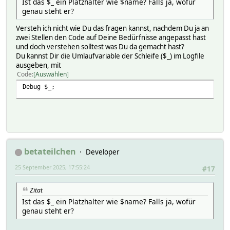
Ist das $_ ein Platzhalter wie $name? Falls ja, wofür
genau steht er?
Versteh ich nicht wie Du das fragen kannst, nachdem Du ja an
zwei Stellen den Code auf Deine Bedürfnisse angepasst hast
und doch verstehen solltest was Du da gemacht hast?
Du kannst Dir die Umlaufvariable der Schleife ($_) im Logfile
ausgeben, mit
Code
Auswählen
Debug $_;
betateilchen
Developer
25 September 2025, 17:55:24
#17
Zitat
Ist das $_ ein Platzhalter wie $name? Falls ja, wofür
genau steht er?