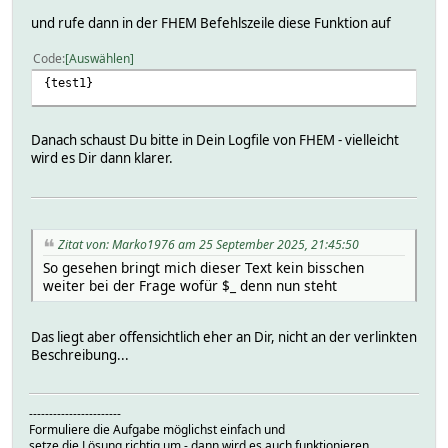
und rufe dann in der FHEM Befehlszeile diese Funktion auf
Code
Auswählen
{test1}
Danach schaust Du bitte in Dein Logfile von FHEM - vielleicht
wird es Dir dann klarer.
Zitat von: Marko1976 am 25 September 2025, 21:45:50
So gesehen bringt mich dieser Text kein bisschen
weiter bei der Frage wofür $_ denn nun steht
Das liegt aber offensichtlich eher an Dir, nicht an der verlinkten
Beschreibung...
-----------------------
Formuliere die Aufgabe möglichst einfach und
setze die Lösung richtig um - dann wird es auch funktionieren.