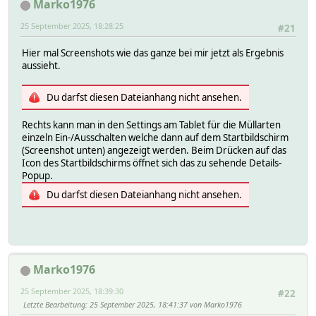
Marko1976
25 September 2025, 18:28:25
#21
Hier mal Screenshots wie das ganze bei mir jetzt als Ergebnis
aussieht.
Du darfst diesen Dateianhang nicht ansehen.
Rechts kann man in den Settings am Tablet für die Müllarten
einzeln Ein-/Ausschalten welche dann auf dem Startbildschirm
(Screenshot unten) angezeigt werden. Beim Drücken auf das
Icon des Startbildschirms öffnet sich das zu sehende Details-
Popup.
Du darfst diesen Dateianhang nicht ansehen.
Marko1976
25 September 2025, 18:39:30
#22
Letzte Bearbeitung
: 25 September 2025, 18:41:37 von Marko1976