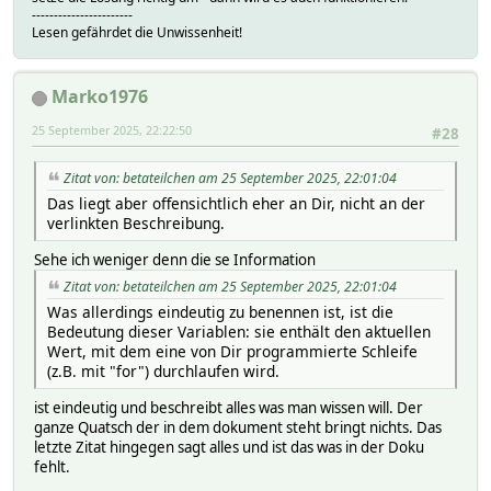
-----------------------
Lesen gefährdet die Unwissenheit!
Marko1976
25 September 2025, 22:22:50
#28
Zitat von: betateilchen am 25 September 2025, 22:01:04
Das liegt aber offensichtlich eher an Dir, nicht an der
verlinkten Beschreibung.
Sehe ich weniger denn die se Information
Zitat von: betateilchen am 25 September 2025, 22:01:04
Was allerdings eindeutig zu benennen ist, ist die
Bedeutung dieser Variablen: sie enthält den aktuellen
Wert, mit dem eine von Dir programmierte Schleife
(z.B. mit "for") durchlaufen wird.
ist eindeutig und beschreibt alles was man wissen will. Der
ganze Quatsch der in dem dokument steht bringt nichts. Das
letzte Zitat hingegen sagt alles und ist das was in der Doku
fehlt.