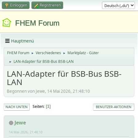
Einloggen
Registrieren
FHEM Forum
Hauptmenü
FHEM Forum
Verschiedenes
Marktplatz - Güter
►
►
LAN-Adapter für BSB-Bus BSB-LAN
►
LAN-Adapter für BSB-Bus BSB-
LAN
Begonnen von Jewe, 14 Mai 2026, 21:48:10
Seiten
1
NACH UNTEN
BENUTZER-AKTIONEN
Jewe
14 Mai 2026, 21:48:10