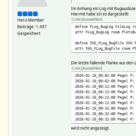
Im Anhang ein Log mit Bugauslösen
Hiermit habe ich es dargestellt:
Code
Auswählen
Hero Member
Beiträge: 1.497
define FLog_BugLog FileLog /
attr FLog_BugLog room PlotsB
Gespeichert
define SVG_FLog_BugFile SVG 
attr SVG_FLog_BugFile room P
Die letzte fallende Flanke aus den
Code
Auswählen
2026-01-10_00:02:00 Pegel P:
2026-01-10_00:02:00 Pegel P:
2026-01-10_00:12:00 Pegel P:
2026-01-10_00:12:00 Pegel P:
2026-01-10_00:22:00 Pegel P:
2026-01-10_00:22:00 Pegel P:
2026-01-10_00:32:00 Pegel P:
2026-01-10_00:32:00 Pegel P:
2026-01-10_00:32:00 Pegel P:
wird nicht angezeigt.