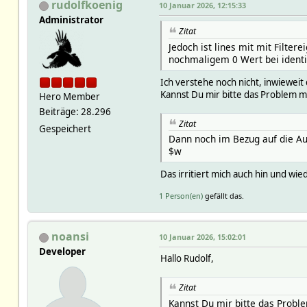
rudolfkoenig
10 Januar 2026, 12:15:33
Administrator
Zitat
Jedoch ist lines mit mit Filter
nochmaligem 0 Wert bei identis
Ich verstehe noch nicht, inwieweit
Kannst Du mir bitte das Problem m
Hero Member
Beiträge: 28.296
Zitat
Gespeichert
Dann noch im Bezug auf die Aus
$w
Das irritiert mich auch hin und wie
1 Person(en)
gefällt das.
noansi
10 Januar 2026, 15:02:01
Developer
Hallo Rudolf,
Zitat
Kannst Du mir bitte das Proble