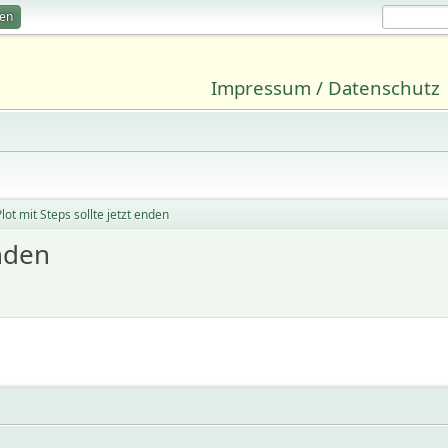
ren
Impressum / Datenschutz
lot mit Steps sollte jetzt enden
enden