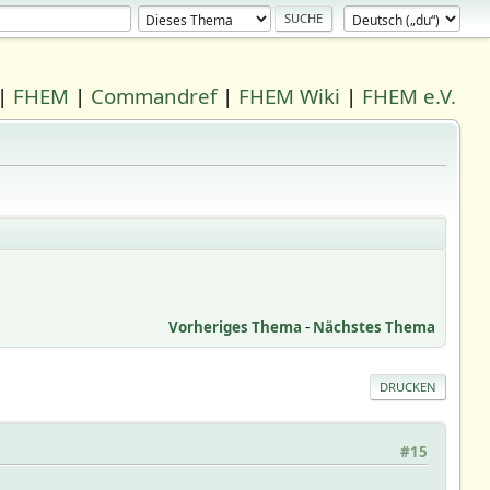
|
FHEM
|
Commandref
|
FHEM Wiki
|
FHEM e.V.
Vorheriges Thema
-
Nächstes Thema
DRUCKEN
#15