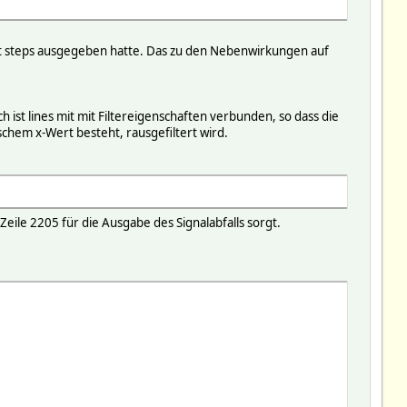
 mit steps ausgegeben hatte. Das zu den Nebenwirkungen auf
h ist lines mit mit Filtereigenschaften verbunden, so dass die
schem x-Wert besteht, rausgefiltert wird.
Zeile 2205 für die Ausgabe des Signalabfalls sorgt.