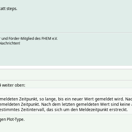
tatt steps.
 und Förder-Mitglied des FHEM e.V.
Nachrichten!
4 weiter oben:
meldeten Zeitpunkt, so lange, bis ein neuer Wert gemeldet wird. Na
 gemeldeten Zeitpunkt. Nach dem letzten gemeldeten Wert sind keine
bestimmtes Zeitintervall, das sich um den Meldezeitpunkt erstreckt.
igen Plot-Type.