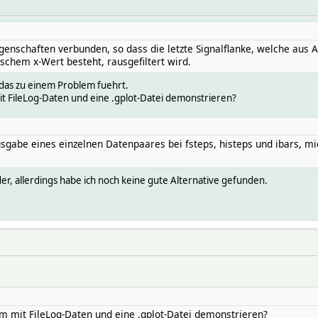
eigenschaften verbunden, so dass die letzte Signalflanke, welche aus 
chem x-Wert besteht, rausgefiltert wird.
 das zu einem Problem fuehrt.
it FileLog-Daten und eine .gplot-Datei demonstrieren?
gabe eines einzelnen Datenpaares bei fsteps, histeps und ibars, mic
der, allerdings habe ich noch keine gute Alternative gefunden.
m mit FileLog-Daten und eine .gplot-Datei demonstrieren?