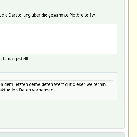
rt die Darstellung über die gesammte Plotbreite $w
cht dargestellt.
ch dem letzten gemeldeten Wert gilt dieser weiterhin.
 aktuellen Daten vorhanden.