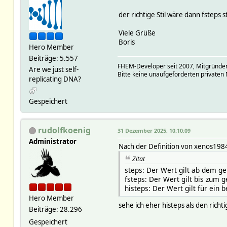
der richtige Stil wäre dann fsteps s
Viele Grüße
Boris
Hero Member
Beiträge: 5.557
FHEM-Developer seit 2007, Mitgründer
Are we just self-
Bitte keine unaufgeforderten privaten 
replicating DNA?
Gespeichert
rudolfkoenig
31 Dezember 2025, 10:10:09
Administrator
Nach der Definition von xenos198
Zitat
steps: Der Wert gilt ab dem ge
fsteps: Der Wert gilt bis zum
histeps: Der Wert gilt für ein 
Hero Member
sehe ich eher histeps als den richt
Beiträge: 28.296
Gespeichert