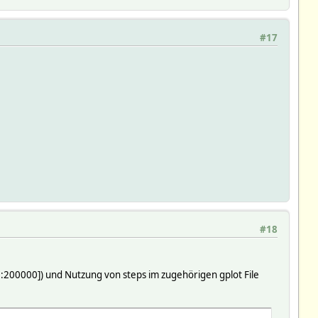
#17
#18
0:200000]) und Nutzung von steps im zugehörigen gplot File