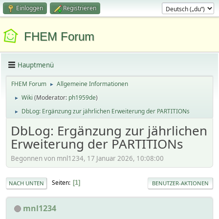
Einloggen
Registrieren
FHEM Forum
Hauptmenü
FHEM Forum
Allgemeine Informationen
►
Wiki
(Moderator:
ph1959de
)
►
DbLog: Ergänzung zur jährlichen Erweiterung der PARTITIONs
►
DbLog: Ergänzung zur jährlichen
Erweiterung der PARTITIONs
Begonnen von mnl1234, 17 Januar 2026, 10:08:00
Seiten
1
NACH UNTEN
BENUTZER-AKTIONEN
mnl1234