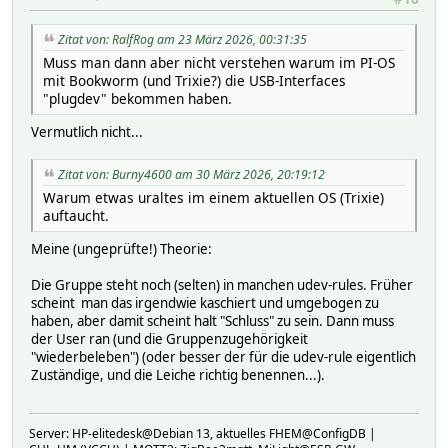
Zitat von: RalfRog am 23 März 2026, 00:31:35
Muss man dann aber nicht verstehen warum im PI-OS
mit Bookworm (und Trixie?) die USB-Interfaces
"plugdev" bekommen haben.
Vermutlich nicht...
Zitat von: Burny4600 am 30 März 2026, 20:19:12
Warum etwas uraltes im einem aktuellen OS (Trixie)
auftaucht.
Meine (ungeprüfte!) Theorie:
Die Gruppe steht noch (selten) in manchen udev-rules. Früher
scheint man das irgendwie kaschiert und umgebogen zu
haben, aber damit scheint halt "Schluss" zu sein. Dann muss
der User ran (und die Gruppenzugehörigkeit
"wiederbeleben") (oder besser der für die udev-rule eigentlich
Zuständige, und die Leiche richtig benennen...).
Server: HP-elitedesk@Debian 13, aktuelles FHEM@ConfigDB |