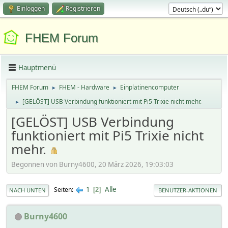
Einloggen
Registrieren
FHEM Forum
Hauptmenü
FHEM Forum
FHEM - Hardware
Einplatinencomputer
►
►
[GELÖST] USB Verbindung funktioniert mit Pi5 Trixie nicht mehr.
►
[GELÖST] USB Verbindung
funktioniert mit Pi5 Trixie nicht
mehr.
Begonnen von Burny4600, 20 März 2026, 19:03:03
1
Alle
Seiten
2
NACH UNTEN
BENUTZER-AKTIONEN
Burny4600