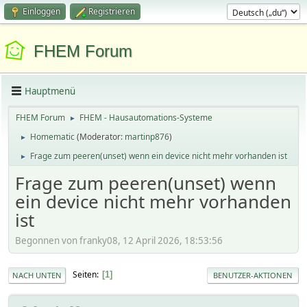
Einloggen
Registrieren
FHEM Forum
Hauptmenü
FHEM Forum
FHEM - Hausautomations-Systeme
►
Homematic
(Moderator:
martinp876
)
►
Frage zum peeren(unset) wenn ein device nicht mehr vorhanden ist
►
Frage zum peeren(unset) wenn
ein device nicht mehr vorhanden
ist
Begonnen von franky08, 12 April 2026, 18:53:56
Seiten
1
NACH UNTEN
BENUTZER-AKTIONEN