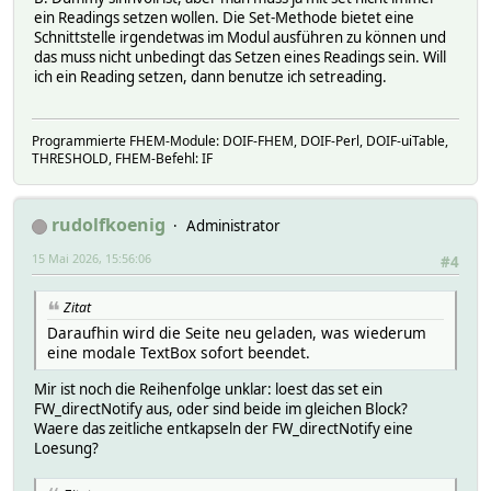
ein Readings setzen wollen. Die Set-Methode bietet eine
Schnittstelle irgendetwas im Modul ausführen zu können und
das muss nicht unbedingt das Setzen eines Readings sein. Will
ich ein Reading setzen, dann benutze ich setreading.
Programmierte FHEM-Module: DOIF-FHEM, DOIF-Perl, DOIF-uiTable,
THRESHOLD, FHEM-Befehl: IF
rudolfkoenig
Administrator
15 Mai 2026, 15:56:06
#4
Zitat
Daraufhin wird die Seite neu geladen, was wiederum
eine modale TextBox sofort beendet.
Mir ist noch die Reihenfolge unklar: loest das set ein
FW_directNotify aus, oder sind beide im gleichen Block?
Waere das zeitliche entkapseln der FW_directNotify eine
Loesung?