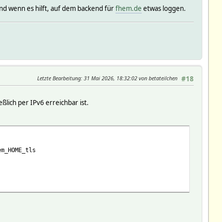
und wenn es hilft, auf dem backend für
fhem.de
etwas loggen.
Letzte Bearbeitung
: 31 Mai 2026, 18:32:02 von betateilchen
#18
lich per IPv6 erreichbar ist.
em_HOME_tls