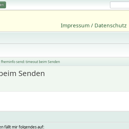
ren
Impressum / Datenschutz
) fheminfo send: timeout beim Senden
t beim Senden
n fällt mir folgendes auf: