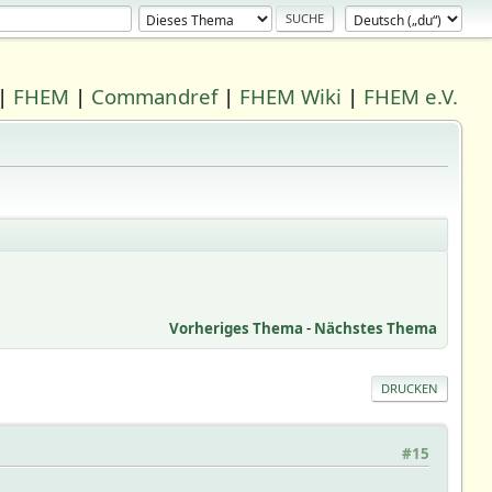
|
FHEM
|
Commandref
|
FHEM Wiki
|
FHEM e.V.
Vorheriges Thema
-
Nächstes Thema
DRUCKEN
#15