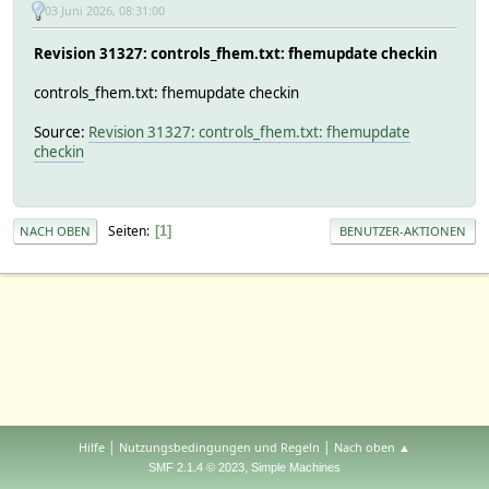
03 Juni 2026, 08:31:00
Revision 31327: controls_fhem.txt: fhemupdate checkin
controls_fhem.txt: fhemupdate checkin
Source:
Revision 31327: controls_fhem.txt: fhemupdate
checkin
Seiten
1
NACH OBEN
BENUTZER-AKTIONEN
|
|
Hilfe
Nutzungsbedingungen und Regeln
Nach oben ▲
,
SMF 2.1.4 © 2023
Simple Machines