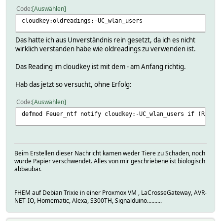
Code
Auswählen
cloudkey:oldreadings:-UC_wlan_users
Das hatte ich aus Unverständnis rein gesetzt, da ich es nicht
wirklich verstanden habe wie oldreadings zu verwenden ist.
Das Reading im cloudkey ist mit dem - am Anfang richtig.
Hab das jetzt so versucht, ohne Erfolg:
Code
Auswählen
defmod Feuer_ntf notify cloudkey:-UC_wlan_users if (Readi
Beim Erstellen dieser Nachricht kamen weder Tiere zu Schaden, noch
wurde Papier verschwendet. Alles von mir geschriebene ist biologisch
abbaubar.
FHEM auf Debian Trixie in einer Proxmox VM , LaCrosseGateway, AVR-
NET-IO, Homematic, Alexa, S300TH, Signalduino..........