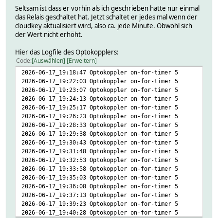
2026-06-17 18:50:38 -AP_1_Flur_UAP-AC-Lite_clients 1
Seltsam ist dass er vorhin als ich geschrieben hatte nur einmal
2026-06-17 18:50:38 -AP_1_Flur_UAP-AC-Lite_essid xxx
das Relais geschaltet hat. Jetzt schaltet er jedes mal wenn der
2026-06-17 18:50:38 -AP_1_Flur_UAP-AC-Lite_locate of
cloudkey aktualisiert wird, also ca. jede Minute. Obwohl sich
2026-06-17 18:50:38 -AP_1_Flur_UAP-AC-Lite_state ok
der Wert nicht erhöht.
2026-06-17 18:50:38 -AP_1_Flur_UAP-AC-Lite_utilizatio
2026-06-17 18:50:38 -AP_2_Wohnzimmer_UAP-AC-Lite_clie
Hier das Logfile des Optokopplers:
2026-06-17 18:50:38 -AP_2_Wohnzimmer_UAP-AC-Lite_essi
Code
Auswählen
Erweitern
2026-06-17 18:50:38 -AP_2_Wohnzimmer_UAP-AC-Lite_loca
2026-06-17_19:18:47 Optokoppler on-for-timer 5
2026-06-17 18:50:38 -AP_2_Wohnzimmer_UAP-AC-Lite_stat
2026-06-17_19:22:03 Optokoppler on-for-timer 5
2026-06-17 18:50:38 -AP_2_Wohnzimmer_UAP-AC-Lite_util
2026-06-17_19:23:07 Optokoppler on-for-timer 5
2026-06-17 18:50:38 -AP_3_Werkstatt_UAP-AC-Lite_clien
2026-06-17_19:24:13 Optokoppler on-for-timer 5
2026-06-17 18:50:38 -AP_3_Werkstatt_UAP-AC-Lite_essid
2026-06-17_19:25:17 Optokoppler on-for-timer 5
2026-06-17 18:50:38 -AP_3_Werkstatt_UAP-AC-Lite_locat
2026-06-17_19:26:23 Optokoppler on-for-timer 5
2026-06-17 18:50:38 -AP_3_Werkstatt_UAP-AC-Lite_stat
2026-06-17_19:28:33 Optokoppler on-for-timer 5
2026-06-17 18:50:38 -AP_3_Werkstatt_UAP-AC-Lite_utili
2026-06-17_19:29:38 Optokoppler on-for-timer 5
2026-06-17 18:50:38 -UC_blockedClients
2026-06-17_19:30:43 Optokoppler on-for-timer 5
2026-06-17 18:50:38 -UC_events 0 (last 24h)
2026-06-17_19:31:48 Optokoppler on-for-timer 5
2026-06-17 18:50:38 -UC_newClients
2026-06-17_19:32:53 Optokoppler on-for-timer 5
2026-06-17 18:50:38 -UC_unarchived_alerts 0
2026-06-17_19:33:58 Optokoppler on-for-timer 5
2026-06-17 18:50:38 -UC_wlan_accesspoints 3
2026-06-17_19:35:03 Optokoppler on-for-timer 5
2026-06-17 18:50:38 -UC_wlan_guests 0
2026-06-17_19:36:08 Optokoppler on-for-timer 5
2026-06-17 18:50:38 -UC_wlan_state ok
2026-06-17_19:37:13 Optokoppler on-for-timer 5
2026-06-17 18:50:38 -UC_wlan_users 37
2026-06-17_19:39:23 Optokoppler on-for-timer 5
Attributes:
2026-06-17_19:40:28 Optokoppler on-for-timer 5
group Unifi