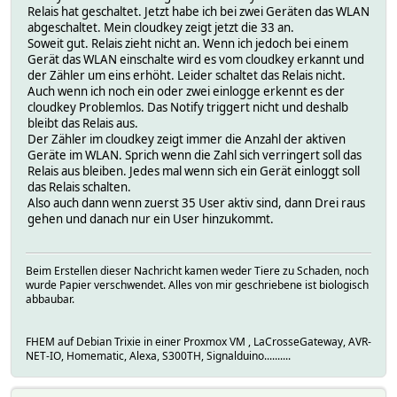
Relais hat geschaltet. Jetzt habe ich bei zwei Geräten das WLAN
abgeschaltet. Mein cloudkey zeigt jetzt die 33 an.
Soweit gut. Relais zieht nicht an. Wenn ich jedoch bei einem
Gerät das WLAN einschalte wird es vom cloudkey erkannt und
der Zähler um eins erhöht. Leider schaltet das Relais nicht.
Auch wenn ich noch ein oder zwei einlogge erkennt es der
cloudkey Problemlos. Das Notify triggert nicht und deshalb
bleibt das Relais aus.
Der Zähler im cloudkey zeigt immer die Anzahl der aktiven
Geräte im WLAN. Sprich wenn die Zahl sich verringert soll das
Relais aus bleiben. Jedes mal wenn sich ein Gerät einloggt soll
das Relais schalten.
Also auch dann wenn zuerst 35 User aktiv sind, dann Drei raus
gehen und danach nur ein User hinzukommt.
Beim Erstellen dieser Nachricht kamen weder Tiere zu Schaden, noch
wurde Papier verschwendet. Alles von mir geschriebene ist biologisch
abbaubar.
FHEM auf Debian Trixie in einer Proxmox VM , LaCrosseGateway, AVR-
NET-IO, Homematic, Alexa, S300TH, Signalduino..........