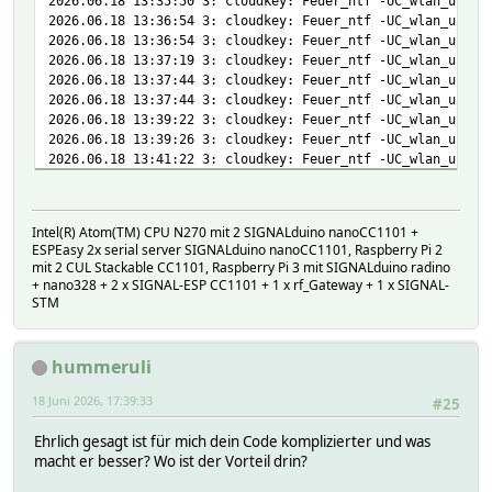
2026.06.18 13:35:50 3: cloudkey: Feuer_ntf -UC_wlan_users
2026.06.18 13:36:54 3: cloudkey: Feuer_ntf -UC_wlan_users
2026.06.18 13:36:54 3: cloudkey: Feuer_ntf -UC_wlan_users
2026.06.18 13:37:19 3: cloudkey: Feuer_ntf -UC_wlan_users
2026.06.18 13:37:44 3: cloudkey: Feuer_ntf -UC_wlan_users
2026.06.18 13:37:44 3: cloudkey: Feuer_ntf -UC_wlan_users
2026.06.18 13:39:22 3: cloudkey: Feuer_ntf -UC_wlan_users
2026.06.18 13:39:26 3: cloudkey: Feuer_ntf -UC_wlan_users
2026.06.18 13:41:22 3: cloudkey: Feuer_ntf -UC_wlan_users
2026.06.18 13:41:22 3: cloudkey: Feuer_ntf -UC_wlan_users
--- ab hier wieder ohne oldreadingsAlways:
2026.06.18 13:41:28 3: cloudkey: Feuer_ntf -UC_wlan_users
Intel(R) Atom(TM) CPU N270 mit 2 SIGNALduino nanoCC1101 +
2026.06.18 13:41:28 3: cloudkey: Feuer_ntf -UC_wlan_users
ESPEasy 2x serial server SIGNALduino nanoCC1101, Raspberry Pi 2
2026.06.18 13:41:34 3: cloudkey: Feuer_ntf -UC_wlan_users
mit 2 CUL Stackable CC1101, Raspberry Pi 3 mit SIGNALduino radino
2026.06.18 13:41:34 3: cloudkey: Feuer_ntf -UC_wlan_users
+ nano328 + 2 x SIGNAL-ESP CC1101 + 1 x rf_Gateway + 1 x SIGNAL-
STM
hummeruli
18 Juni 2026, 17:39:33
#25
Ehrlich gesagt ist für mich dein Code komplizierter und was
macht er besser? Wo ist der Vorteil drin?