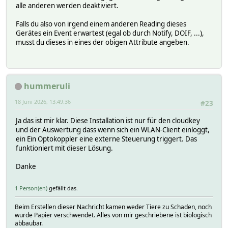
alle anderen werden deaktiviert.
Falls du also von irgend einem anderen Reading dieses
Gerätes ein Event erwartest (egal ob durch Notify, DOIF, ...),
musst du dieses in eines der obigen Attribute angeben.
hummeruli
18 Juni 2026, 13:49:36
#23
Ja das ist mir klar. Diese Installation ist nur für den cloudkey
und der Auswertung dass wenn sich ein WLAN-Client einloggt,
ein Ein Optokoppler eine externe Steuerung triggert. Das
funktioniert mit dieser Lösung.
Danke
1 Person(en)
gefällt das.
Beim Erstellen dieser Nachricht kamen weder Tiere zu Schaden, noch
wurde Papier verschwendet. Alles von mir geschriebene ist biologisch
abbaubar.