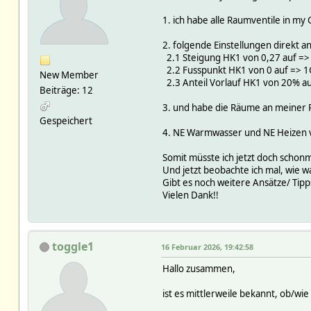
1. ich habe alle Raumventile in my
2. folgende Einstellungen direkt a
2.1 Steigung HK1 von 0,27 auf =>
2.2 Fusspunkt HK1 von 0 auf => 
New Member
2.3 Anteil Vorlauf HK1 von 20% a
Beiträge: 12
3. und habe die Räume an meiner R
Gespeichert
4. NE Warmwasser und NE Heizen vo
Somit müsste ich jetzt doch schonm
Und jetzt beobachte ich mal, wie 
Gibt es noch weitere Ansätze/ Tipps
Vielen Dank!!
toggle1
16 Februar 2026, 19:42:58
Hallo zusammen,
ist es mittlerweile bekannt, ob/wi