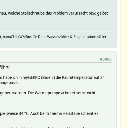
nau, welche Stellschraube das Problem verursacht bzw. gelöst
t, nanoCUL (WMBus für Diehl Wasserzähler & Regenerationszähler
#5088
führt:
nd habe ich in myGEKKO (Slide 2) die Raumtemperatur auf 24
 angepasst.
ergeben werden. Die Wärmepumpe arbeitet somit nicht
ispielsweise 34 °C. Auch beim Thema Heizstäbe scheint es