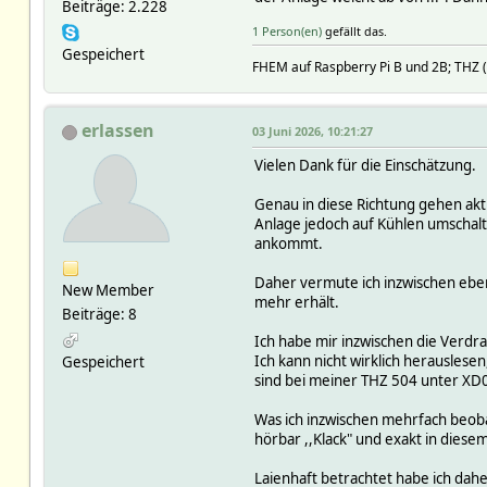
Beiträge: 2.228
1 Person(en)
gefällt das.
Gespeichert
FHEM auf Raspberry Pi B und 2B; TH
erlassen
03 Juni 2026, 10:21:27
Vielen Dank für die Einschätzung.
Genau in diese Richtung gehen akt
Anlage jedoch auf Kühlen umschalt
ankommt.
Daher vermute ich inzwischen eben
New Member
mehr erhält.
Beiträge: 8
Ich habe mir inzwischen die Verdra
Ich kann nicht wirklich herausles
Gespeichert
sind bei meiner THZ 504 unter XD0
Was ich inzwischen mehrfach beob
hörbar ,,Klack" und exakt in dies
Laienhaft betrachtet habe ich dahe