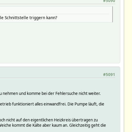
#5090
 Schnittstelle triggern kann?
#5091
b zu nehmen und komme bei der Fehlersuche nicht weiter.
rieb funktioniert alles einwandfrei. Die Pumpe läuft, die
ch nicht auf den eigentlichen Heizkreis übertragen zu
iche kommt die Kälte aber kaum an. Gleichzeitig geht die