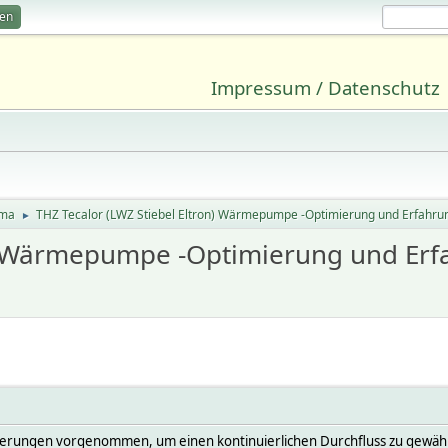
ren
Impressum / Datenschutz
ima
THZ Tecalor (LWZ Stiebel Eltron) Wärmepumpe -Optimierung und Erfahr
►
on) Wärmepumpe -Optimierung und Er
mierungen vorgenommen, um einen kontinuierlichen Durchfluss zu gewähr