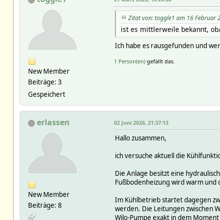
Zitat von: toggle1 am 16 Februar 
ist es mittlerweile bekannt, o
Ich habe es rausgefunden und wer
1 Person(en)
gefällt das.
New Member
Beiträge: 3
Gespeichert
erlassen
02 Juni 2026, 21:37:13
Hallo zusammen,
ich versuche aktuell die Kühlfunkt
Die Anlage besitzt eine hydraulisc
Fußbodenheizung wird warm und da
New Member
Im Kühlbetrieb startet dagegen zw
Beiträge: 8
werden. Die Leitungen zwischen Wä
Wilo-Pumpe exakt in dem Moment a