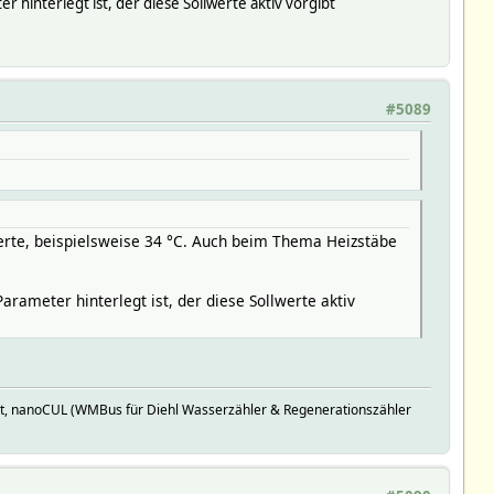
interlegt ist, der diese Sollwerte aktiv vorgibt
#5089
Werte, beispielsweise 34 °C. Auch beim Thema Heizstäbe
ameter hinterlegt ist, der diese Sollwerte aktiv
t, nanoCUL (WMBus für Diehl Wasserzähler & Regenerationszähler