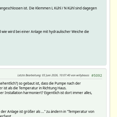
angeschlossen ist. Die Klemmen L Kühl / N Kühl sind dagegen
wie wird bei einer Anlage mit hydraulischer Weiche die
Letzte Bearbeitung
: 03 Juni 2026, 10:07:40 von willybauss
#5092
sehentlich?) so gebaut ist, dass die Pumpe nach der
 ist als die Temperatur in Richtung Haus.
 Installation harmoniert? Eigentlich ist dort immer alles,
er Anlage ist größer als ..." zu ändern in "Temperatur von
erfasst.