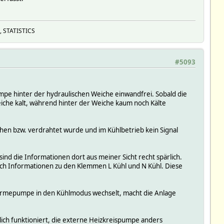
, STATISTICS
#5093
mpe hinter der hydraulischen Weiche einwandfrei. Sobald die
iche kalt, während hinter der Weiche kaum noch Kälte
hen bzw. verdrahtet wurde und im Kühlbetrieb kein Signal
ind die Informationen dort aus meiner Sicht recht spärlich.
 ich Informationen zu den Klemmen L Kühl und N Kühl. Diese
Wärmepumpe in den Kühlmodus wechselt, macht die Anlage
hlich funktioniert, die externe Heizkreispumpe anders