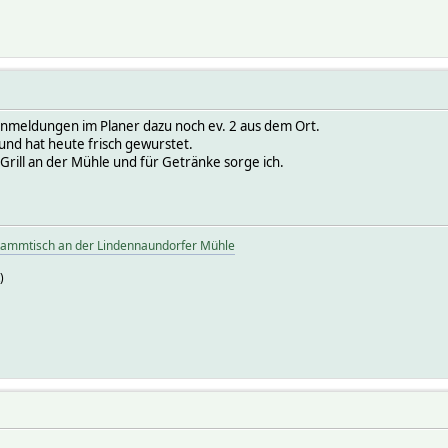
1 Anmeldungen im Planer dazu noch ev. 2 aus dem Ort.
und hat heute frisch gewurstet.
Grill an der Mühle und für Getränke sorge ich.
tammtisch an der Lindennaundorfer Mühle
)