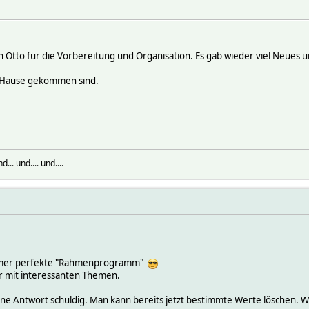
n Otto für die Vorbereitung und Organisation. Es gab wieder viel Neues 
ch Hause gekommen sind.
. und.... und....
immer perfekte "Rahmenprogramm"
er mit interessanten Themen.
ne Antwort schuldig. Man kann bereits jetzt bestimmte Werte löschen. We