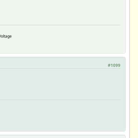
Voltage
#1099