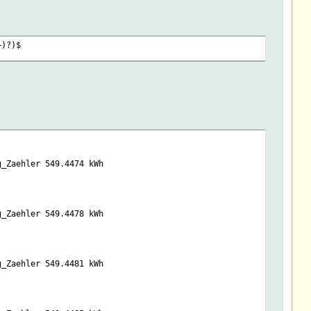
+)?)$
_Zaehler 549.4474 kWh
_Zaehler 549.4478 kWh
_Zaehler 549.4481 kWh