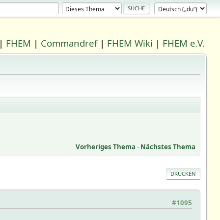
|
FHEM
|
Commandref
|
FHEM Wiki
|
FHEM e.V.
Vorheriges Thema
-
Nächstes Thema
DRUCKEN
#1095