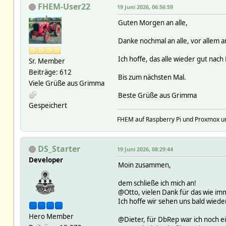
FHEM-User22
19 Juni 2026, 06:56:59
Guten Morgen an alle,
Danke nochmal an alle, vor allem a
Ich hoffe, das alle wieder gut na
Sr. Member
Beiträge: 612
Bis zum nächsten Mal.
Viele Grüße aus Grimma
Beste Grüße aus Grimma
Gespeichert
FHEM auf Raspberry Pi und Proxmox und..
DS_Starter
19 Juni 2026, 08:29:44
Developer
Moin zusammen,
dem schließe ich mich an!
@Otto, vielen Dank für das wie 
Ich hoffe wir sehen uns bald wied
Hero Member
@Dieter, für DbRep war ich noch ei