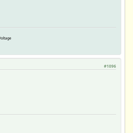
Voltage
#1096