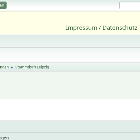
ren
Impressum / Datenschutz
ungen
Stammtisch Leipzig
►
agen.