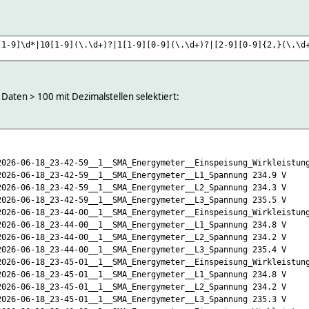
[1-9]\d*|10[1-9](\.\d+)?|1[1-9][0-9](\.\d+)?|[2-9][0-9]{2,}(\.\d
 Daten > 100 mit Dezimalstellen selektiert:
06-18_23-42-59__1__SMA_Energymeter__Einspeisung_Wirkleistung
-06-18_23-42-59__1__SMA_Energymeter__L1_Spannung 234.9 V
-06-18_23-42-59__1__SMA_Energymeter__L2_Spannung 234.3 V
-06-18_23-42-59__1__SMA_Energymeter__L3_Spannung 235.5 V
06-18_23-44-00__1__SMA_Energymeter__Einspeisung_Wirkleistung
-06-18_23-44-00__1__SMA_Energymeter__L1_Spannung 234.8 V
-06-18_23-44-00__1__SMA_Energymeter__L2_Spannung 234.2 V
-06-18_23-44-00__1__SMA_Energymeter__L3_Spannung 235.4 V
06-18_23-45-01__1__SMA_Energymeter__Einspeisung_Wirkleistung
-06-18_23-45-01__1__SMA_Energymeter__L1_Spannung 234.8 V
-06-18_23-45-01__1__SMA_Energymeter__L2_Spannung 234.2 V
-06-18_23-45-01__1__SMA_Energymeter__L3_Spannung 235.3 V