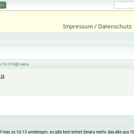
ren
Impressum / Datenschutz
 10.13 high siera
ra
uf mac os 10.13 umsteigen. es gibt kein telnet binary mehr. das alte aus 