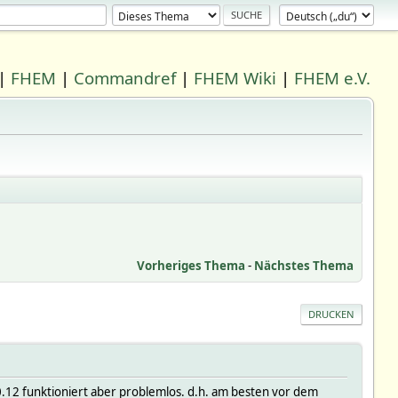
|
FHEM
|
Commandref
|
FHEM Wiki
|
FHEM e.V.
Vorheriges Thema
-
Nächstes Thema
DRUCKEN
10.12 funktioniert aber problemlos. d.h. am besten vor dem