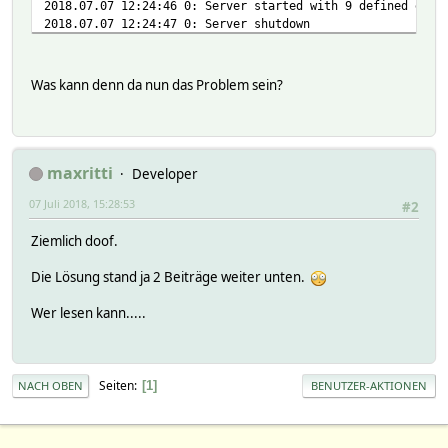
2018.07.07 12:24:46 0: Server started with 9 defined enti
2018.07.07 12:24:47 0: Server shutdown
Was kann denn da nun das Problem sein?
maxritti
Developer
07 Juli 2018, 15:28:53
#2
Ziemlich doof.
Die Lösung stand ja 2 Beiträge weiter unten.
Wer lesen kann.....
Seiten
1
NACH OBEN
BENUTZER-AKTIONEN