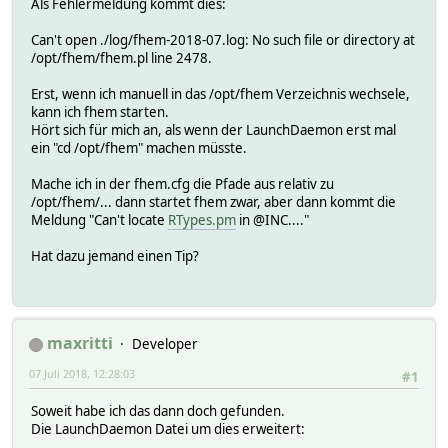
Als Fehlermeldung kommt dies:
Can't open ./log/fhem-2018-07.log: No such file or directory at
/opt/fhem/fhem.pl line 2478.
Erst, wenn ich manuell in das /opt/fhem Verzeichnis wechsele,
kann ich fhem starten.
Hört sich für mich an, als wenn der LaunchDaemon erst mal
ein "cd /opt/fhem" machen müsste.
Mache ich in der fhem.cfg die Pfade aus relativ zu
/opt/fhem/... dann startet fhem zwar, aber dann kommt die
Meldung "Can't locate
RTypes.pm
in @INC...."
Hat dazu jemand einen Tip?
maxritti
Developer
07 Juli 2018, 12:28:03
#1
Soweit habe ich das dann doch gefunden.
Die LaunchDaemon Datei um dies erweitert: