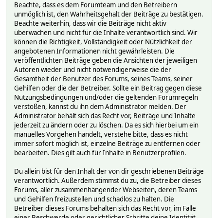
Beachte, dass es dem Forumteam und den Betreibern
unmöglich ist, den Wahrheitsgehalt der Beiträge zu bestätigen.
Beachte weiterhin, dass wir die Beiträge nicht aktiv
überwachen und nicht für die Inhalte verantwortlich sind. Wir
können die Richtigkeit, Vollständigkeit oder Nützlichkeit der
angebotenen Informationen nicht gewährleisten. Die
veröffentlichten Beiträge geben die Ansichten der jeweiligen
Autoren wieder und nicht notwendigerweise die der
Gesamtheit der Benutzer des Forums, seines Teams, seiner
Gehilfen oder die der Betreiber. Sollte ein Beitrag gegen diese
Nutzungsbedingungen und/oder die geltenden Forumregeln
verstoßen, kannst du ihn dem Administrator melden. Der
Administrator behält sich das Recht vor, Beiträge und Inhalte
jederzeit zu ändern oder zu löschen. Da es sich hierbei um ein
manuelles Vorgehen handelt, verstehe bitte, dass es nicht
immer sofort möglich ist, einzelne Beiträge zu entfernen oder
bearbeiten. Dies gilt auch für Inhalte in Benutzerprofilen.
Du allein bist für den Inhalt der von dir geschriebenen Beiträge
verantwortlich. Außerdem stimmst du zu, die Betreiber dieses
Forums, aller zusammenhängender Webseiten, deren Teams
und Gehilfen freizustellen und schadlos zu halten. Die
Betreiber dieses Forums behalten sich das Recht vor, im Falle
einer Beschwerde oder gerichtlicher Schritte deine Identität