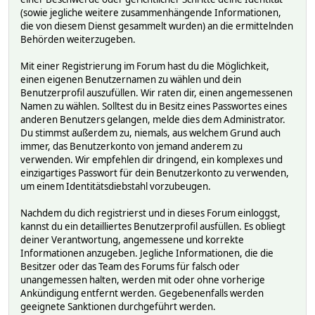
(sowie jegliche weitere zusammenhängende Informationen,
die von diesem Dienst gesammelt wurden) an die ermittelnden
Behörden weiterzugeben.
Mit einer Registrierung im Forum hast du die Möglichkeit,
einen eigenen Benutzernamen zu wählen und dein
Benutzerprofil auszufüllen. Wir raten dir, einen angemessenen
Namen zu wählen. Solltest du in Besitz eines Passwortes eines
anderen Benutzers gelangen, melde dies dem Administrator.
Du stimmst außerdem zu, niemals, aus welchem Grund auch
immer, das Benutzerkonto von jemand anderem zu
verwenden. Wir empfehlen dir dringend, ein komplexes und
einzigartiges Passwort für dein Benutzerkonto zu verwenden,
um einem Identitätsdiebstahl vorzubeugen.
Nachdem du dich registrierst und in dieses Forum einloggst,
kannst du ein detailliertes Benutzerprofil ausfüllen. Es obliegt
deiner Verantwortung, angemessene und korrekte
Informationen anzugeben. Jegliche Informationen, die die
Besitzer oder das Team des Forums für falsch oder
unangemessen halten, werden mit oder ohne vorherige
Ankündigung entfernt werden. Gegebenenfalls werden
geeignete Sanktionen durchgeführt werden.