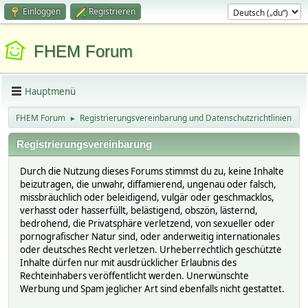
Einloggen
Registrieren
FHEM Forum
Hauptmenü
FHEM Forum
Registrierungsvereinbarung und Datenschutzrichtlinien
►
Registrierungsvereinbarung
Durch die Nutzung dieses Forums stimmst du zu, keine Inhalte
beizutragen, die unwahr, diffamierend, ungenau oder falsch,
missbräuchlich oder beleidigend, vulgär oder geschmacklos,
verhasst oder hasserfüllt, belästigend, obszön, lästernd,
bedrohend, die Privatsphäre verletzend, von sexueller oder
pornografischer Natur sind, oder anderweitig internationales
oder deutsches Recht verletzen. Urheberrechtlich geschützte
Inhalte dürfen nur mit ausdrücklicher Erlaubnis des
Rechteinhabers veröffentlicht werden. Unerwünschte
Werbung und Spam jeglicher Art sind ebenfalls nicht gestattet.