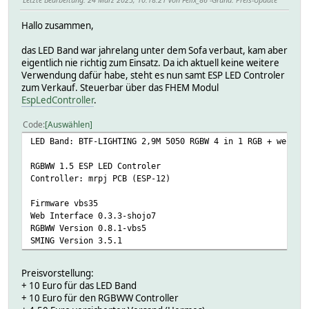
Hallo zusammen,
das LED Band war jahrelang unter dem Sofa verbaut, kam aber
eigentlich nie richtig zum Einsatz. Da ich aktuell keine weitere
Verwendung dafür habe, steht es nun samt ESP LED Controler
zum Verkauf. Steuerbar über das FHEM Modul
EspLedController
.
Code
Auswählen
LED Band: BTF-LIGHTING 2,9M 5050 RGBW 4 in 1 RGB + weiß S
RGBWW 1.5 ESP LED Controler
Controller: mrpj PCB (ESP-12)
Firmware vbs35
Web Interface 0.3.3-shojo7
RGBWW Version 0.8.1-vbs5
SMING Version 3.5.1
Preisvorstellung:
+ 10 Euro für das LED Band
+ 10 Euro für den RGBWW Controller