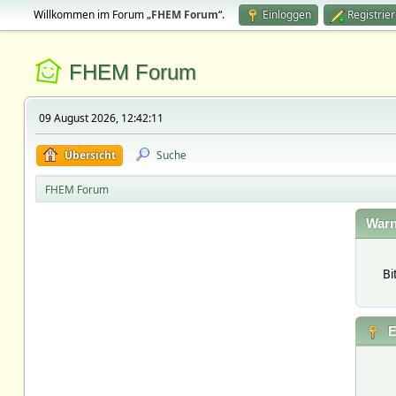
Willkommen im Forum „
FHEM Forum
“.
Einloggen
Registrie
FHEM Forum
09 August 2026, 12:42:11
Übersicht
Suche
FHEM Forum
Warn
Bi
E