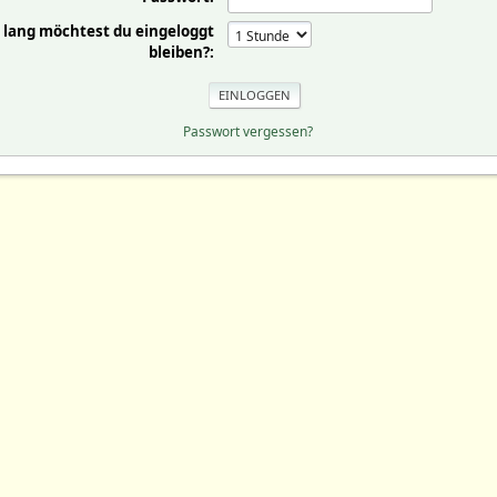
 lang möchtest du eingeloggt
bleiben?:
Passwort vergessen?