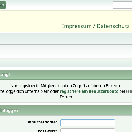
ren
Impressum / Datenschutz
ung!
Nur registrierte Mitglieder haben Zugriff auf diesen Bereich.
tte logge dich unterhalb ein oder
registriere ein Benutzerkonto
bei FH
Forum
inloggen
Benutzername:
Passwort: